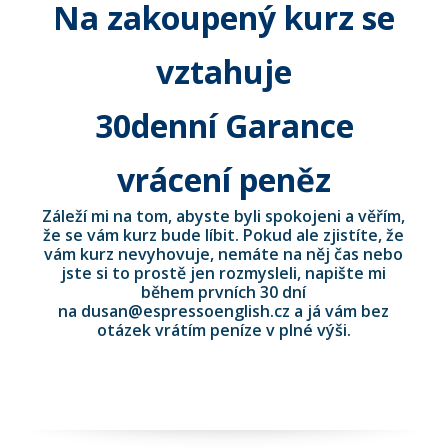
Na zakoupený kurz se
vztahuje
30denní Garance
vrácení peněz
Záleží mi na tom, abyste byli spokojeni a věřím,
že se vám kurz bude líbit. Pokud ale zjistíte, že
vám kurz nevyhovuje, nemáte na něj čas nebo
jste si to prostě jen rozmysleli, napište mi
během prvních 30 dní
na dusan@espressoenglish.cz a já vám bez
otázek vrátím peníze v plné výši.