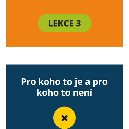
LEKCE 3
Pro koho to je a pro
koho to není