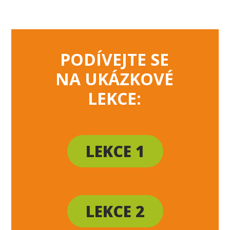
PODÍVEJTE SE
NA UKÁZKOVÉ
LEKCE:
LEKCE 1
LEKCE 2