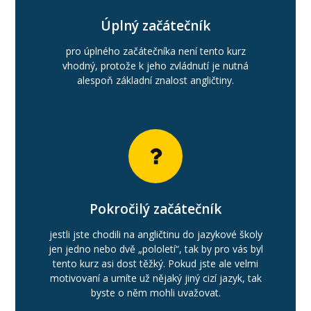
Úplný začátečník
pro úplného začátečníka není tento kurz
vhodný, protože k jeho zvládnutí je nutná
alespoň základní znalost angličtiny.
Pokročilý začátečník
jestli jste chodili na angličtinu do jazykové školy
jen jedno nebo dvě „pololetí“, tak by pro vás byl
tento kurz asi dost těžký. Pokud jste ale velmi
motivovaní a umíte už nějaký jiný cizí jazyk, tak
byste o něm mohli uvažovat.