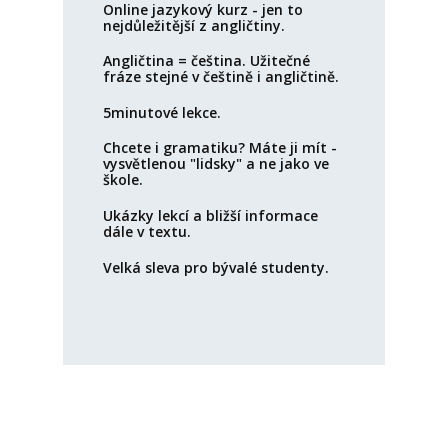
Online jazykový kurz - jen to
nejdůležitější z angličtiny.
Angličtina = čeština. Užitečné
fráze stejné v češtině i angličtině.
5minutové lekce.
Chcete i gramatiku? Máte ji mít -
vysvětlenou "lidsky" a ne jako ve
škole.
Ukázky lekcí a bližší informace
dále v textu.
Velká sleva pro bývalé studenty.