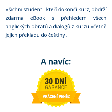
Všichni studenti, kteří dokončí kurz, obdrží
zdarma eBook s přehledem všech
anglických obratů a dialogů z kurzu včetně
jejich překladu do češtiny .
A navíc: