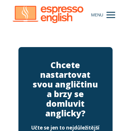
MENU
Chcete
nastartovat
svou angličtinu
a brzy se
domluvit
anglicky?
Učte se jen to nejdůležitější