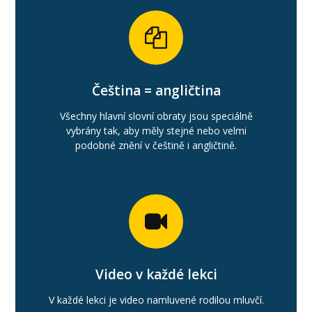
Čeština = angličtina
Všechny hlavní slovní obraty jsou speciálně
vybrány tak, aby měly stejné nebo velmi
podobné znění v češtině i angličtině.
Video v každé lekci
V každé lekci je video namluvené rodilou mluvčí.