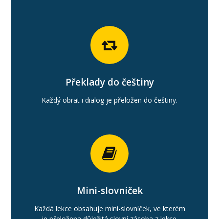
Překlady do češtiny
Každý obrat i dialog je přeložen do češtiny.
Mini-slovníček
Každá lekce obsahuje mini-slovníček, ve kterém
je přeložena důležitá slovní zásoba z lekce.