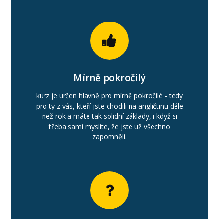
Mírně pokročilý
kurz je určen hlavně pro mírně pokročilé - tedy
pro ty z vás, kteří jste chodili na angličtinu déle
než rok a máte tak solidní základy, i když si
třeba sami myslíte, že jste už všechno
zapomněli.