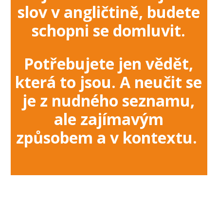
slov v angličtině, budete
schopni se domluvit.
Potřebujete jen vědět,
která to jsou. A neučit se
je z nudného seznamu,
ale zajímavým
způsobem a v kontextu.