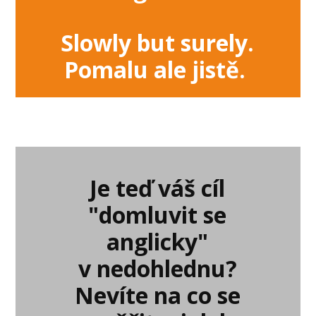
Slowly but surely.
Pomalu ale jistě.
Je teď váš cíl
"domluvit se
anglicky"
v nedohlednu?
Nevíte na co se