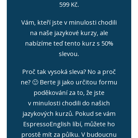
599 Kč.
Vám, kteří jste v minulosti chodili
na naše jazykové kurzy, ale
nabízíme teď tento kurz s 50%
slevou.
Proč tak vysoká sleva? No a proč
ne? 🙂 Berte ji jako určitou formu
poděkování za to, že jste
v minulosti chodili do našich
jazykových kurzů. Pokud se vám
EspressoEnglish líbí, můžete ho
prostě mít za půlku. V budoucnu