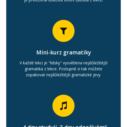
Mini-kurz gramatiky
V každé lekci je "lidsky" vysvětlena nejdůležitější
gramatika z lekce. Postupně si tak můžete
zopakovat nejdůležitější gramatické jevy.