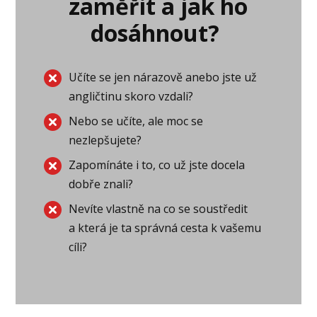
zaměřit a jak ho
dosáhnout?
Učíte se jen nárazově anebo jste už
angličtinu skoro vzdali?
Nebo se učíte, ale moc se
nezlepšujete?
Zapomínáte i to, co už jste docela
dobře znali?
Nevíte vlastně na co se soustředit
a která je ta správná cesta k vašemu
cíli?