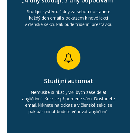
„4 dny studuji, 3 dny odpočívám“
Studijní systém: 4 dny za sebou dostanete
každý den email s odkazem k nové lekci
v členské sekci. Pak bude třídenní přestávka.
Studijní automat
Nemusíte si říkat „Měl bych zase dělat
angličtinu“. Kurz se připomene sám. Dostanete
email, kliknete na odkaz a v členské sekci se
pak pár minut budete věnovat angličtině.