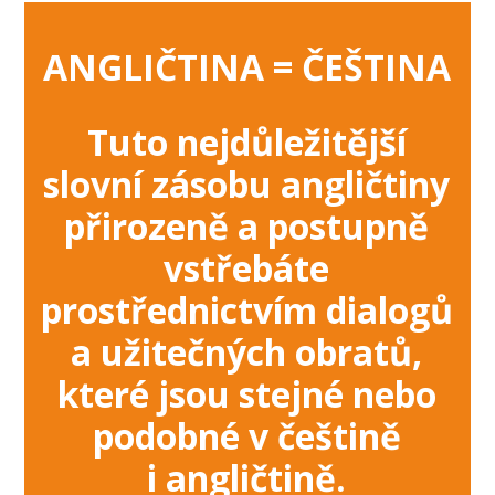
ANGLIČTINA = ČEŠTINA
Tuto nejdůležitější
slovní zásobu angličtiny
přirozeně a postupně
vstřebáte
prostřednictvím dialogů
a užitečných obratů,
které jsou stejné nebo
podobné v češtině
i angličtině.