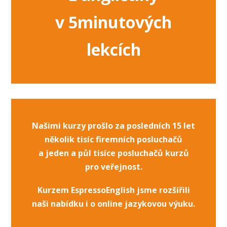
v 5minutových
lekcích
Našimi kurzy prošlo za posledních 15 let
několik tisíc firemních posluchačů
a jeden a půl tisíce posluchačů kurzů
pro veřejnost.
Kurzem EspressoEnglish jsme rozšířili
naši nabídku i o online jazykovou výuku.