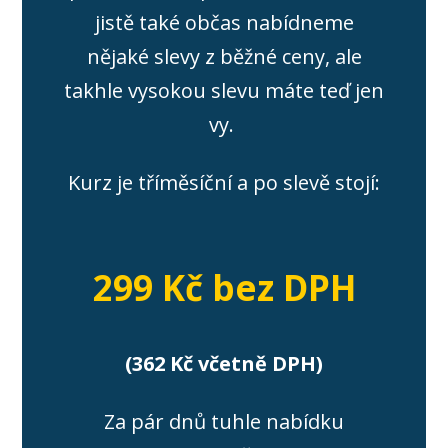
jistě také občas nabídneme
nějaké slevy z běžné ceny, ale
takhle vysokou slevu máte teď jen
vy.
Kurz je tříměsíční a po slevě stojí:
299 Kč bez DPH
(362 Kč včetně DPH)
Za pár dnů tuhle nabídku