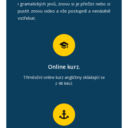
i gramatických jevů, znovu si je přečíst nebo si
pustit znovu video a vše postupně a nenásilně
vstřebat.
Online kurz.
Tříměsíční online kurz angličtiny skládající se
z 48 lekcí.