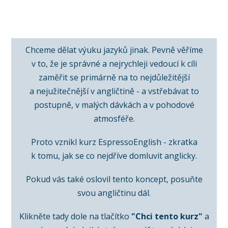
Chceme dělat výuku jazyků jinak. Pevně věříme
v to, že je správné a nejrychleji vedoucí k cíli
zaměřit se primárně na to nejdůležitější
a nejužitečnější v angličtině - a vstřebávat to
postupně, v malých dávkách a v pohodové
atmosféře.
Proto vznikl kurz EspressoEnglish - zkratka
k tomu, jak se co nejdříve domluvit anglicky.
Pokud vás také oslovil tento koncept, posuňte
svou angličtinu dál.
Klikněte tady dole na tlačítko
"Chci tento kurz"
a