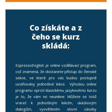
Co získáte a z
čeho se kurz
skládá:
EspressoEnglish je online vzdělávací program,
což znamená, že dostanete přístup do členské
sekce, ve které pro vás budou postupně
uvolňovány jednotlivé lekce. Výhodou online
programu oproti klasickému jazykovému kurzu
je to, že vám nic neunikne. Můžete se totiž
vracet k jednotlivým lekcím, ukázkovým
dialogům, vysvětlením slovní zásoby