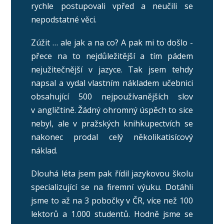
rychle postupovali vpřed a neučili se
nepodstatné věci.
Zúžit … ale jak a na co? A pak mi to došlo -
přece na to nejdůležitější a tím pádem
nejužitečnější v jazyce. Tak jsem tehdy
napsal a vydal vlastním nákladem učebnici
obsahující 500 nejpoužívanějších slov
v angličtině. Žádný ohromný úspěch to sice
nebyl, ale v pražských knihkupectvích se
nakonec prodal celý několikatisícový
náklad.
Dlouhá léta jsem pak řídil jazykovou školu
specializující se na firemní výuku. Dotáhli
jsme to až na 3 pobočky v ČR, více než 100
lektorů a 1.000 studentů. Hodně jsme se