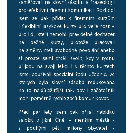
zaměřovali na slovní zásobu a frazeologii
pro efektivní firemní komunikaci. Rozhodl
jsem se pak přidat k firemním kurzům
i flexibilní jazykové kurzy pro veřejnost –
pro lidi, kteří nemohli pravidelně docházet
na běžné kurzy, protože pracovali
na směny, měli svobodné povolání anebo
si prostě sami chtěli zvolit, kdy v týdnu
přijdou na svoji lekci. I v těchto kurzech
jsme používali speciální řadu učebnic, ve
kterých byla slovní zásoba redukována
na to nejdůležitější tak, aby i začátečník
mohl poměrně rychle začít komunikovat.
Před pár lety jsem pak přijal nabídku
založit v jižní Číně, v menším městě -
s pouhými pěti miliony obyvatel -