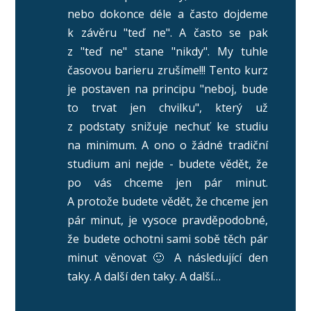
nebo dokonce déle a často dojdeme
k závěru "teď ne". A často se pak
z "teď ne" stane "nikdy". My tuhle
časovou barieru zrušíme!!! Tento kurz
je postaven na principu "neboj, bude
to trvat jen chvilku", který už
z podstaty snižuje nechuť ke studiu
na minimum. A ono o žádné tradiční
studium ani nejde - budete vědět, že
po vás chceme jen pár minut.
A protože budete vědět, že chceme jen
pár minut, je vysoce pravděpodobné,
že budete ochotni sami sobě těch pár
minut věnovat 🙂 A následující den
taky. A další den taky. A další…