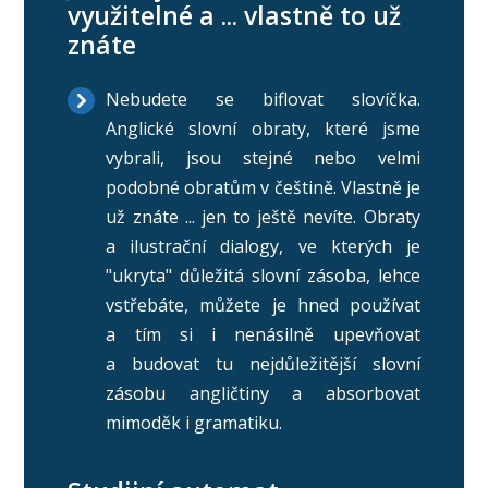
využitelné a ... vlastně to už
znáte
Nebudete se biflovat slovíčka.
Anglické slovní obraty, které jsme
vybrali, jsou stejné nebo velmi
podobné obratům v češtině. Vlastně je
už znáte ... jen to ještě nevíte. Obraty
a ilustrační dialogy, ve kterých je
"ukryta" důležitá slovní zásoba, lehce
vstřebáte, můžete je hned používat
a tím si i nenásilně upevňovat
a budovat tu nejdůležitější slovní
zásobu angličtiny a absorbovat
mimoděk i gramatiku.