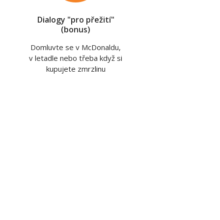
Dialogy "pro přežití"
(bonus)
Domluvte se v McDonaldu,
v letadle nebo třeba když si
kupujete zmrzlinu