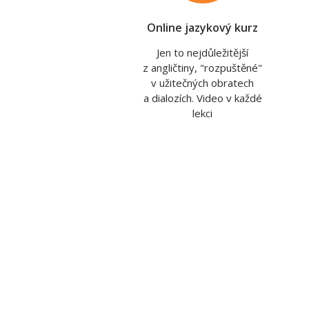
Online jazykový kurz
Jen to nejdůležitější
z angličtiny, "rozpuštěné"
v užitečných obratech
a dialozích. Video v každé
lekci