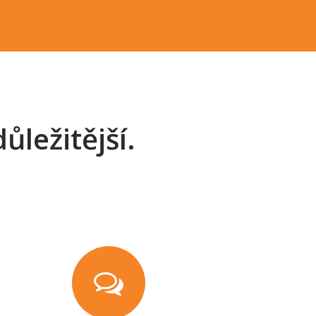
ůležitější.