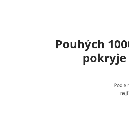
Pouhých 1000
pokryje
Podle 
nejf