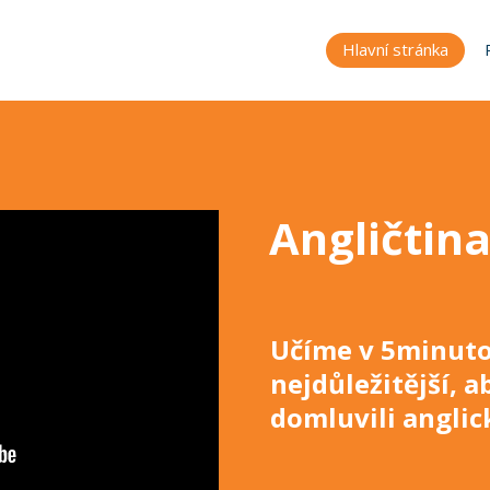
Hlavní stránka
Angličtina
Učíme v 5minuto
nejdůležitější, a
domluvili anglic