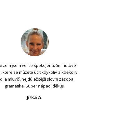
urzem jsem velice spokojená. 5minutové
, které se můžete učit kdykoliv a kdekoliv.
dilá mluvčí, nejdůležitější slovní zásoba,
gramatika. Super nápad, děkuji.
Jiřka A.