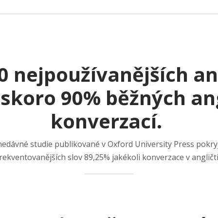
 nejpoužívanějších an
 skoro 90% běžných an
konverzací.
nedávné studie publikované v Oxford University Press pokry
rekventovanějších slov 89,25% jakékoli konverzace v anglič