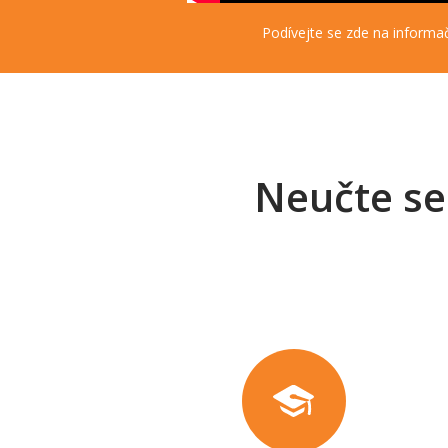
Podívejte se zde na informač
Neučte se 