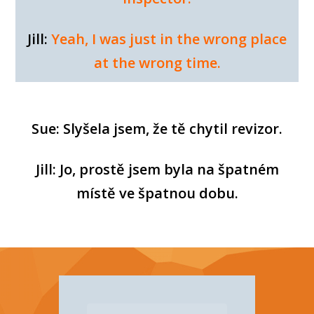
Jill:
Yeah, I was just in the wrong place
at the wrong time.
Sue: Slyšela jsem, že tě chytil revizor.
Jill: Jo, prostě jsem byla na špatném
místě ve špatnou dobu.