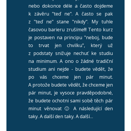
nebo dokonce déle a často dojdeme
k závěru "teď ne". A často se pak
z "teď ne" stane "nikdy". My tuhle
časovou barieru zrušíme!!! Tento kurz
je postaven na principu "neboj, bude
to trvat jen chvilku", který už
z podstaty snižuje nechuť ke studiu
na minimum. A ono o žádné tradiční
studium ani nejde - budete vědět, že
po vás chceme jen pár minut.
A protože budete vědět, že chceme jen
pár minut, je vysoce pravděpodobné,
že budete ochotni sami sobě těch pár
minut věnovat 🙂 A následující den
taky. A další den taky. A další…