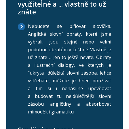
využitelné a ... vlastně to už
znáte
Nebudete se biflovat slovíčka.
Anglické slovní obraty, které jsme
vybrali, jsou stejné nebo velmi
podobné obratům v češtině. Vlastně je
už znáte ... jen to ještě nevíte. Obraty
a ilustrační dialogy, ve kterých je
"ukryta" důležitá slovní zásoba, lehce
vstřebáte, můžete je hned používat
a tím si i nenásilně upevňovat
a budovat tu nejdůležitější slovní
zásobu angličtiny a absorbovat
mimoděk i gramatiku.