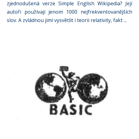
zjednodušená verze Simple English Wikipedia? Její
autoři používají jenom 1000 nejfrekventovanějších
slov. A zvládnou jimi vysvětlit i teorii relativity, fakt ...