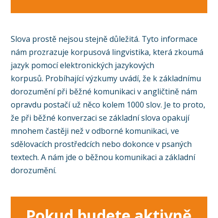
Slova prostě nejsou stejně důležitá. Tyto informace
nám prozrazuje korpusová lingvistika, která zkoumá
jazyk pomocí elektronických jazykových
korpusů. Probíhající výzkumy uvádí, že k základnímu
dorozumění při běžné komunikaci v angličtině nám
opravdu postačí už něco kolem 1000 slov. Je to proto,
že při běžné konverzaci se základní slova opakují
mnohem častěji než v odborné komunikaci, ve
sdělovacích prostředcích nebo dokonce v psaných
textech. A nám jde o běžnou komunikaci a základní
dorozumění.
Pokud budete aktivně