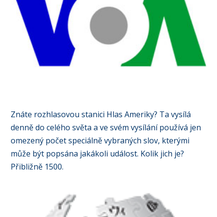
Znáte rozhlasovou stanici Hlas Ameriky? Ta vysílá
denně do celého světa a ve svém vysílání používá jen
omezený počet speciálně vybraných slov, kterými
může být popsána jakákoli událost. Kolik jich je?
Přibližně 1500.