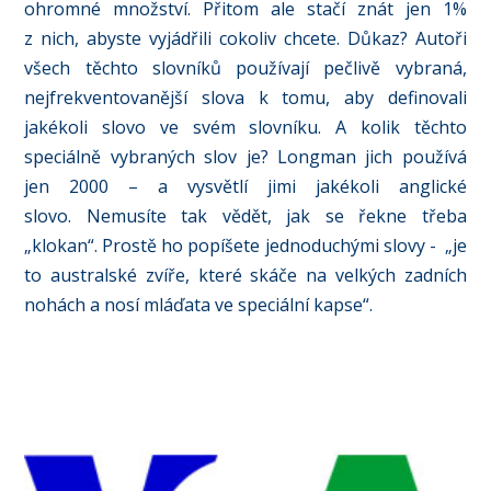
ohromné množství. Přitom ale stačí znát jen 1%
z nich, abyste vyjádřili cokoliv chcete. Důkaz? Autoři
všech těchto slovníků používají pečlivě vybraná,
nejfrekventovanější slova k tomu, aby definovali
jakékoli slovo ve svém slovníku. A kolik těchto
speciálně vybraných slov je? Longman jich používá
jen 2000 – a vysvětlí jimi jakékoli anglické
slovo. Nemusíte tak vědět, jak se řekne třeba
„klokan“. Prostě ho popíšete jednoduchými slovy - „je
to australské zvíře, které skáče na velkých zadních
nohách a nosí mláďata ve speciální kapse“.