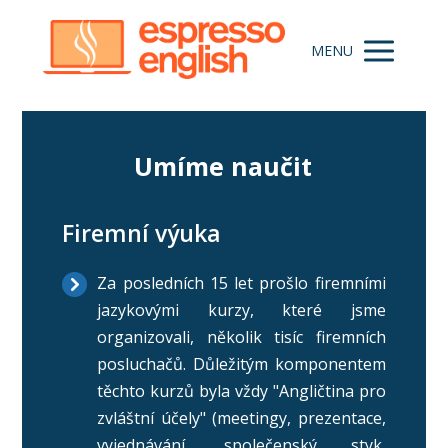
MENU
Umíme naučit
Firemní výuka
Za posledních 15 let prošlo firemními
jazykovými kurzy, které jsme
organizovali, několik tisíc firemních
posluchačů. Důležitým komponentem
těchto kurzů byla vždy "Angličtina pro
zvláštní účely" (meetingy, prezentace,
vyjednávání, společenský styk,