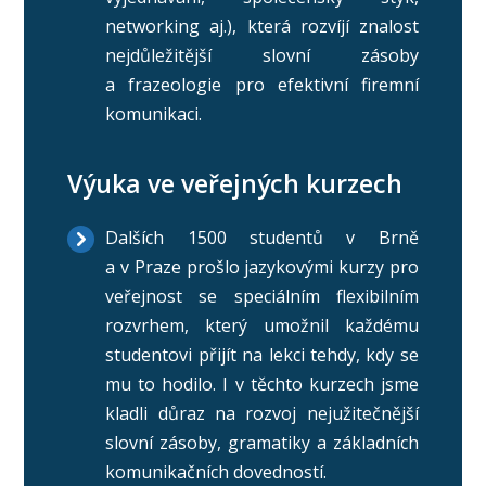
networking aj.), která rozvíjí znalost
nejdůležitější slovní zásoby
a frazeologie pro efektivní firemní
komunikaci.
Výuka ve veřejných kurzech
Dalších 1500 studentů v Brně
a v Praze prošlo jazykovými kurzy pro
veřejnost se speciálním flexibilním
rozvrhem, který umožnil každému
studentovi přijít na lekci tehdy, kdy se
mu to hodilo. I v těchto kurzech jsme
kladli důraz na rozvoj nejužitečnější
slovní zásoby, gramatiky a základních
komunikačních dovedností.