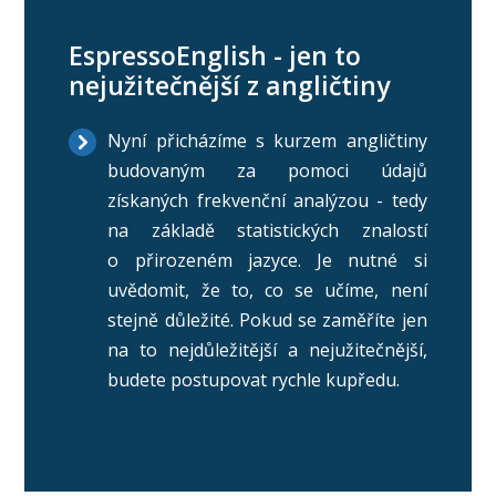
EspressoEnglish - jen to
nejužitečnější z angličtiny
Nyní přicházíme s kurzem angličtiny
budovaným za pomoci údajů
získaných frekvenční analýzou - tedy
na základě statistických znalostí
o přirozeném jazyce. Je nutné si
uvědomit, že to, co se učíme, není
stejně důležité. Pokud se zaměříte jen
na to nejdůležitější a nejužitečnější,
budete postupovat rychle kupředu.