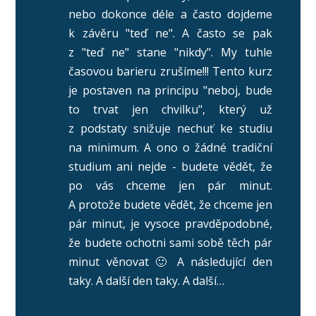
nebo dokonce déle a často dojdeme
k závěru "teď ne". A často se pak
z "teď ne" stane "nikdy". My tuhle
časovou barieru zrušíme!!! Tento kurz
je postaven na principu "neboj, bude
to trvat jen chvilku", který už
z podstaty snižuje nechuť ke studiu
na minimum. A ono o žádné tradiční
studium ani nejde - budete vědět, že
po vás chceme jen pár minut.
A protože budete vědět, že chceme jen
pár minut, je vysoce pravděpodobné,
že budete ochotni sami sobě těch pár
minut věnovat 🙂 A následující den
taky. A další den taky. A další…