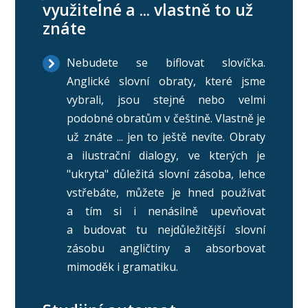
využitelné a ... vlastně to už
znáte
Nebudete se biflovat slovíčka.
Anglické slovní obraty, které jsme
vybrali, jsou stejné nebo velmi
podobné obratům v češtině. Vlastně je
už znáte ... jen to ještě nevíte. Obraty
a ilustrační dialogy, ve kterých je
"ukryta" důležitá slovní zásoba, lehce
vstřebáte, můžete je hned používat
a tím si i nenásilně upevňovat
a budovat tu nejdůležitější slovní
zásobu angličtiny a absorbovat
mimoděk i gramatiku.