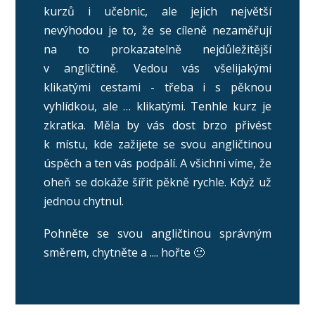
kurzů i učebnic, ale jejich největší
nevýhodou je to, že se cíleně nezaměřují
na to prokazatelně nejdůležitější
v angličtině. Vedou vás všelijakými
klikatými cestami - třeba i s pěknou
vyhlídkou, ale … klikatými. Tenhle kurz je
zkratka. Měla by vás dost brzo přivést
k místu, kde zažijete se svou angličtinou
úspěch a ten vás podpálí. A všichni víme, že
oheň se dokáže šířit pěkně rychle. Když už
jednou chytnul.
Pohněte se svou angličtinou správným
směrem, chytněte a .... hořte 🙂