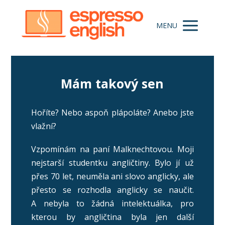
MENU
Mám takový sen
Hoříte? Nebo aspoň plápoláte? Anebo jste
vlažní?
Vzpomínám na paní Malknechtovou. Moji
nejstarší studentku angličtiny. Bylo jí už
přes 70 let, neuměla ani slovo anglicky, ale
přesto se rozhodla anglicky se naučit.
A nebyla to žádná intelektuálka, pro
kterou by angličtina byla jen další