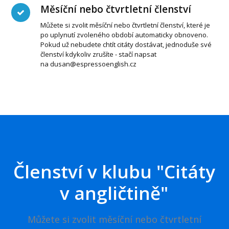
Měsíční nebo čtvrtletní členství
Můžete si zvolit měsíční nebo čtvrtletní členství, které je
po uplynutí zvoleného období automaticky obnoveno.
Pokud už nebudete chtít citáty dostávat, jednoduše své
členství kdykoliv zrušíte - stačí napsat
na dusan@espressoenglish.cz
Členství v klubu "Citáty
v angličtině"
Můžete si zvolit měsíční nebo čtvrtletní