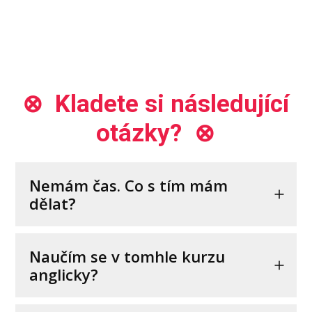
⊗ Kladete si následující
otázky? ⊗
Nemám čas. Co s tím mám
dělat?
Naučím se v tomhle kurzu
anglicky?