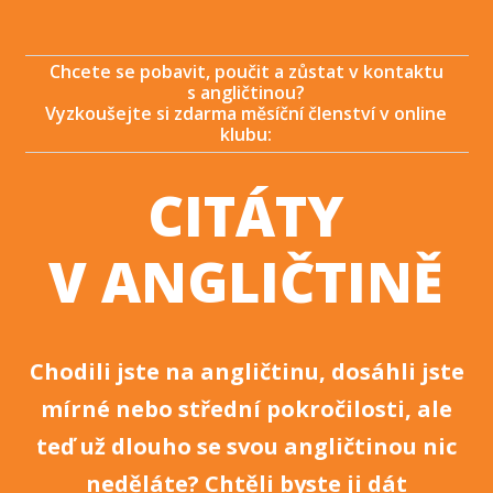
Chcete se pobavit, poučit a zůstat v kontaktu
s angličtinou?
Vyzkoušejte si zdarma měsíční členství v online
klubu:
CITÁTY
V ANGLIČTINĚ
Chodili jste na angličtinu, dosáhli jste
mírné nebo střední pokročilosti, ale
teď už dlouho se svou angličtinou nic
neděláte? Chtěli byste ji dát