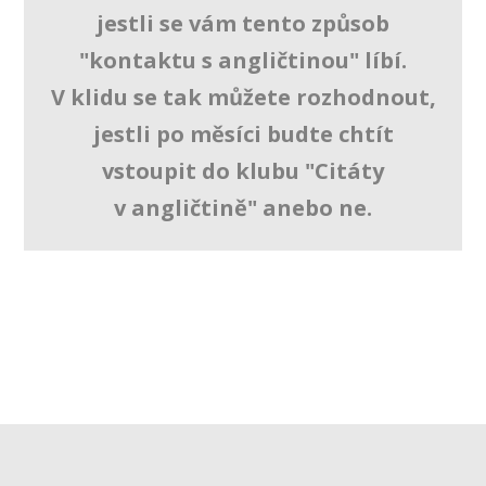
jestli se vám tento způsob
"kontaktu s angličtinou" líbí.
V klidu se tak můžete rozhodnout,
jestli po měsíci budte chtít
vstoupit do klubu "Citáty
v angličtině" anebo ne.