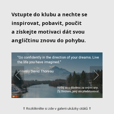
Vstupte do klubu a nechte se
inspirovat, pobavit, poučit
a získejte motivaci dát svou
angličtinu znovu do pohybu.
⇑ Rozklikněte si zde v galerii ukázky citátů ⇑