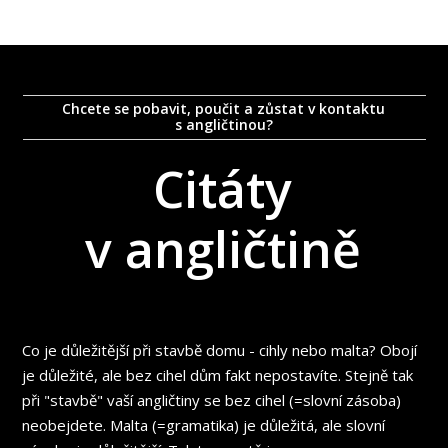
Chcete se pobavit, poučit a zůstat v kontaktu
s angličtinou?
Citáty
v angličtině
Co je důležitější při stavbě domu - cihly nebo malta? Obojí
je důležité, ale bez cihel dům fakt nepostavíte. Stejně tak
při "stavbě" vaší angličtiny se bez cihel (=slovní zásoba)
neobejdete. Malta (=gramatika) je důležitá, ale slovní