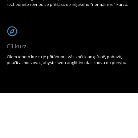
rozhodnete rovnou se přihlásit do nějakého "normálního" kurzu.
Cíl kurzu
Cílem tohoto kurzu je přitáhnout vás zpět k angličtině, pobavit,
poučit a motivovat, abyste svou angličtinu dali znovu do pohybu.