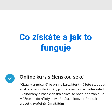
Co získáte a jak to
funguje
Online kurz s členskou sekcí
"Citáty v angličtině" je online kurz, který můžete studovat
kdykoliv. Jednotlivé citáty jsou v pravidelných intervalech
uvolňovány a vaše členská sekce se postupně zaplňuje.
Můžete se do ní kdykoliv přihlásit a libovolně se tak
vracet k zveřejněným citátům.