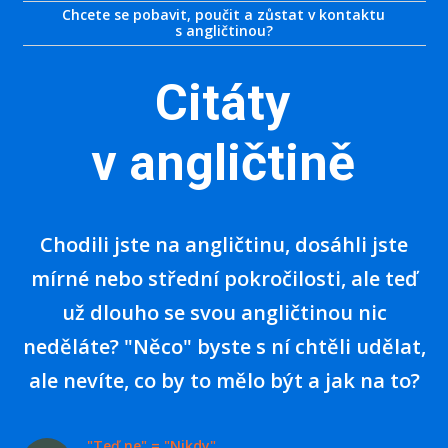
Chcete se pobavit, poučit a zůstat v kontaktu
s angličtinou?
Citáty
v angličtině
Chodili jste na angličtinu, dosáhli jste
mírné nebo s
třední pokročilosti, ale teď
už dlouho se svou angličtinou nic
neděláte? "Něco" byste s ní chtěli udělat,
ale nevíte, co by to mělo být a jak na to?
"Teď ne" = "Nikdy"