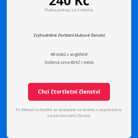
240 Kč
Platba jednou za 3 měsíce
Zvýhodněné čtvrtletní klubové členství
48 citátů v angličtině
Snížená cena 80 Kč / měsíc
Chci čtvrtletní členství
Po kliknutí na tlačítko se dostanete na stránku s objednávkou
a podrobnostmi členství.