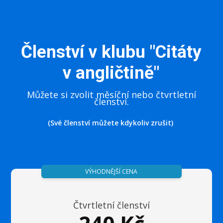
Členství v klubu "Citáty
v angličtině"
Můžete si zvolit měsíční nebo čtvrtletní
členství.
(Své členství můžete kdykoliv zrušit)
VÝHODNĚJŠÍ CENA
Čtvrtletní členství