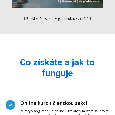
⇑ Rozklikněte si zde v galerii ukázky citátů ⇑
Co získáte a jak to
funguje
Online kurz s členskou sekcí
"Citáty v angličtině" je online kurz, který můžete studovat