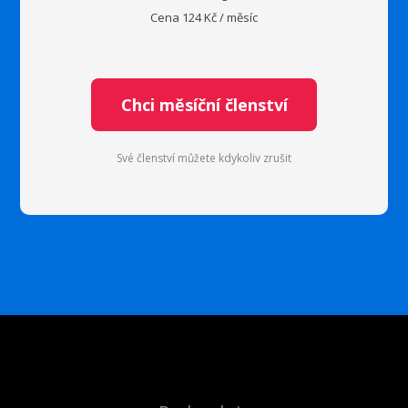
Cena 124 Kč / měsíc
Chci měsíční členství
Své členství můžete kdykoliv zrušit