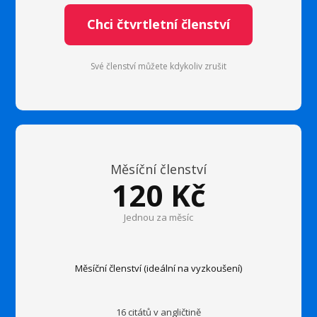
Chci čtvrtletní členství
Své členství můžete kdykoliv zrušit
Měsíční členství
120 Kč
Jednou za měsíc
Měsíční členství (ideální na vyzkoušení)
16 citátů v angličtině