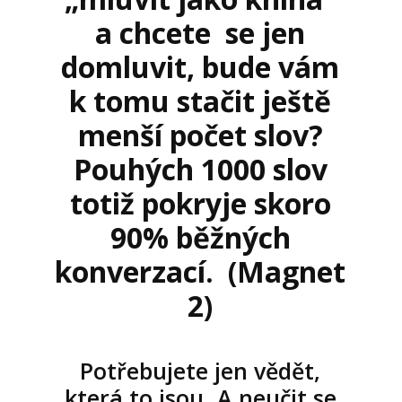
a chcete se jen
domluvit, bude vám
k tomu stačit ještě
menší počet slov?
Pouhých 1000 slov
totiž pokryje skoro
90% běžných
konverzací. (Magnet
2)
Potřebujete jen vědět,
která to jsou. A neučit se