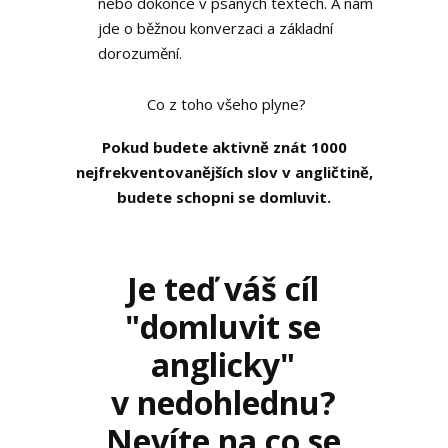
nebo dokonce v psaných textech. A nám
jde o běžnou konverzaci a základní
dorozumění.
Co z toho všeho plyne?
Pokud budete aktivně znát 1000
nejfrekventovanějších slov v angličtině,
budete schopni se domluvit.
Je teď váš cíl
"domluvit se
anglicky"
v nedohlednu?
Nevíte na co se