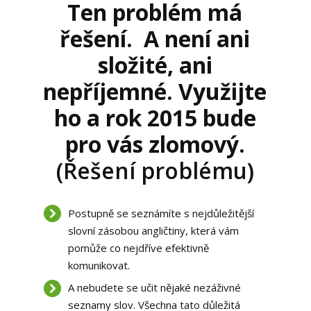
Ten problém má
řešení. A není ani
složité, ani
nepříjemné. Využijte
ho a rok 2015 bude
pro vás zlomový.
(Řešení problému)
Postupně se seznámíte s nejdůležitější
slovní zásobou angličtiny, která vám
pomůže co nejdříve efektivně
komunikovat.
A nebudete se učit nějaké nezáživné
seznamy slov. Všechna tato důležitá