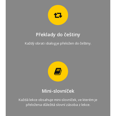
Překlady do češtiny
Každý obrat i dialog je přeložen do češtiny.
Mini-slovníček
Každá lekce obsahuje mini-slovníček, ve kterém je
přeložena důležitá slovní zásoba z lekce.