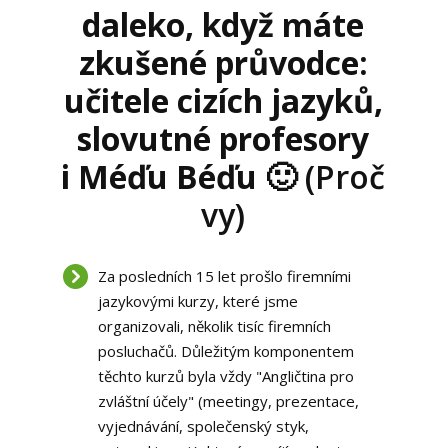
daleko, když máte
zkušené průvodce:
učitele cizích jazyků,
slovutné profesory
i Méďu Béďu 🙂
(Proč
vy)
Za posledních 15 let prošlo firemními
jazykovými kurzy, které jsme
organizovali, několik tisíc firemních
posluchačů. Důležitým komponentem
těchto kurzů byla vždy "Angličtina pro
zvláštní účely" (meetingy, prezentace,
vyjednávání, společenský styk,