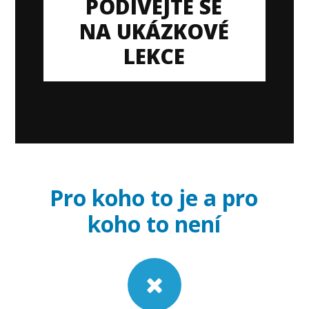
PODÍVEJTE SE
NA UKÁZKOVÉ
LEKCE
Pro koho to je a pro
koho to není