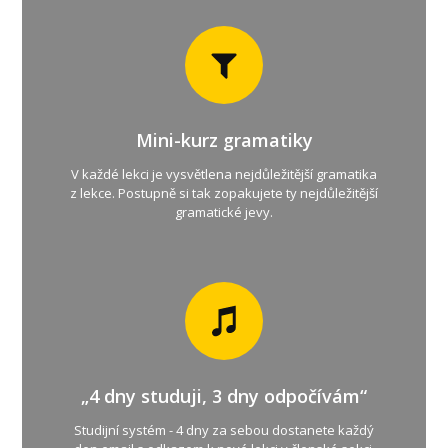
Mini-kurz gramatiky
V každé lekci je vysvětlena nejdůležitější gramatika
z lekce. Postupně si tak zopakujete ty nejdůležitější
gramatické jevy.
„4 dny studuji, 3 dny odpočívám“
Studijní systém - 4 dny za sebou dostanete každý