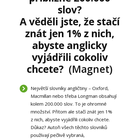
slov?
A věděli jste, že stačí
znát jen 1% z nich,
abyste anglicky
vyjádřili cokoliv
chcete?
(Magnet)
Největší slovníky angličtiny – Oxford,
Macmillan nebo třeba Longman obsahují
kolem 200.000 slov. To je ohromné
množství. Přitom ale stačí znát jen 1%
z nich, abyste vyjádřili cokoliv chcete.
Důkaz? Autoři všech těchto slovníků
používají pečlivě vybraná,