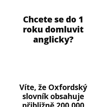
Chcete se do 1
roku domluvit
anglicky?
Víte, že Oxfordský
slovník obsahuje
přibližně 200.000