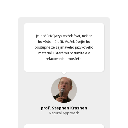
Je lepší cizí jazyk vstřebávat, než se
ho vědomě učit. Vstřebávejte ho
postupně ze zajímavého jazykového
materiálu, kterému rozumíte a v
relaxované atmosféře.
prof. Stephen Krashen
Natural Approach