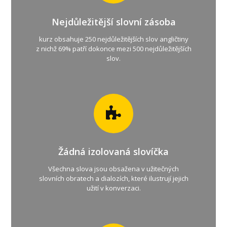
Nejdůležitější slovní zásoba
kurz obsahuje 250 nejdůležitějších slov angličtiny
z nichž 69% patří dokonce mezi 500 nejdůležitějších
slov.
Žádná izolovaná slovíčka
Všechna slova jsou obsažena v užitečných
slovních obratech a dialozích, které ilustrují jejich
užití v konverzaci.