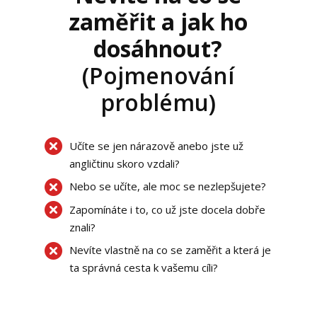
zaměřit a jak ho
dosáhnout?
(Pojmenování
problému)
Učíte se jen nárazově anebo jste už
angličtinu skoro vzdali?
Nebo se učíte, ale moc se nezlepšujete?
Zapomínáte i to, co už jste docela dobře
znali?
Nevíte vlastně na co se zaměřit a která je
ta správná cesta k vašemu cíli?