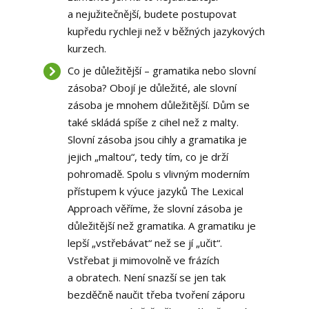
a nejužitečnější, budete postupovat
kupředu rychleji než v běžných jazykových
kurzech.
Co je důležitější – gramatika nebo slovní
zásoba? Obojí je důležité, ale slovní
zásoba je mnohem důležitější. Dům se
také skládá spíše z cihel než z malty.
Slovní zásoba jsou cihly a gramatika je
jejich „maltou“, tedy tím, co je drží
pohromadě. Spolu s vlivným moderním
přístupem k výuce jazyků The Lexical
Approach věříme, že slovní zásoba je
důležitější než gramatika. A gramatiku je
lepší „vstřebávat“ než se jí „učit“.
Vstřebat ji mimovolně ve frázích
a obratech. Není snazší se jen tak
bezděčně naučit třeba tvoření záporu