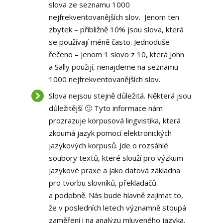
slova ze seznamu 1000
nejfrekventovanějších slov. Jenom ten
zbytek – přibližně 10% jsou slova, která
se používají méně často. Jednoduše
řečeno – jenom 1 slovo z 10, která John
a Sally použijí, nenajdeme na seznamu
1000 nejfrekventovanějších slov.
Slova nejsou stejně důležitá. Některá jsou
důležitější 🙂 Tyto informace nám
prozrazuje korpusová lingvistika, která
zkoumá jazyk pomocí elektronických
jazykových korpusů. Jde o rozsáhlé
soubory textů, které slouží pro výzkum
jazykové praxe a jako datová základna
pro tvorbu slovníků, překladačů
a podobně. Nás bude hlavně zajímat to,
že v posledních letech významně stoupá
zaměření i na analýzu mluveného jazyka.