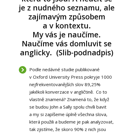
je z nudného seznamu, ale
zajímavým způsobem
a v kontextu.
My vás je naučíme.
Naučíme vás domluvit se
anglicky. (Slib-podnadpis)
Podle nedávné studie publikované
v Oxford University Press pokryje 1000
nejfrekventovanějších slov 89,25%
jakékoli konverzace v angličtině. Co to
vlastně znamená? Znamená to, že když
se budou John a Sally spolu chvíli bavit
a my si zapíšeme úplně všechna slova,
která použili a budeme je pak analyzovat,
tak zjistíme, že skoro 90% z nich jsou