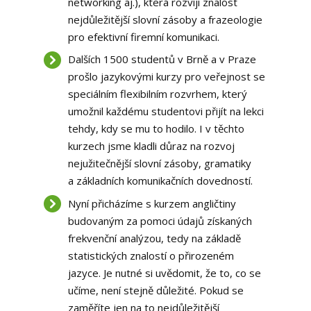
networking aj.), která rozvíjí znalost
nejdůležitější slovní zásoby a frazeologie
pro efektivní firemní komunikaci.
Dalších 1500 studentů v Brně a v Praze
prošlo jazykovými kurzy pro veřejnost se
speciálním flexibilním rozvrhem, který
umožnil každému studentovi přijít na lekci
tehdy, kdy se mu to hodilo. I v těchto
kurzech jsme kladli důraz na rozvoj
nejužitečnější slovní zásoby, gramatiky
a základních komunikačních dovedností.
Nyní přicházíme s kurzem angličtiny
budovaným za pomoci údajů získaných
frekvenční analýzou, tedy na základě
statistických znalostí o přirozeném
jazyce. Je nutné si uvědomit, že to, co se
učíme, není stejně důležité. Pokud se
zaměříte jen na to nejdůležitější