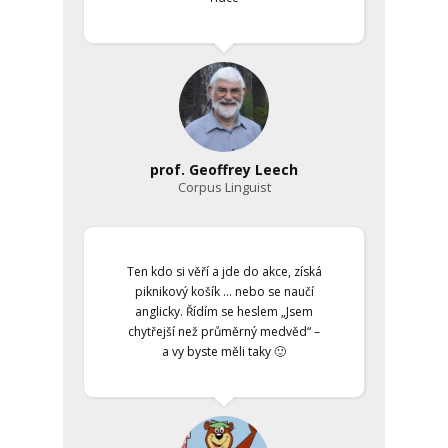
prof. Geoffrey Leech
Corpus Linguist
Ten kdo si věří a jde do akce, získá
piknikový košík … nebo se naučí
anglicky. Řídím se heslem „Jsem
chytřejší než průměrný medvěd“ –
a vy byste měli taky 🙂