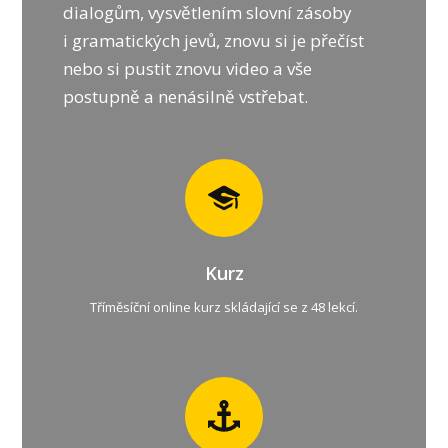
dialogům, vysvětlením slovní zásoby
i gramatických jevů, znovu si je přečíst
nebo si pustit znovu video a vše
postupně a nenásilně vstřebat.
Kurz
Tříměsíční online kurz skládající se z 48 lekcí.