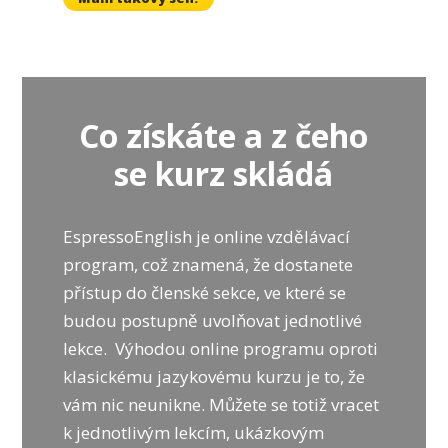
Co získáte a z čeho
se kurz skládá
EspressoEnglish je online vzdělávací
program, což znamená, že dostanete
přístup do členské sekce, ve které se
budou postupně uvolňovat jednotlivé
lekce. Výhodou online programu oproti
klasickému jazykovému kurzu je to, že
vám nic neunikne. Můžete se totiž vracet
k jednotlivým lekcím, ukázkovým