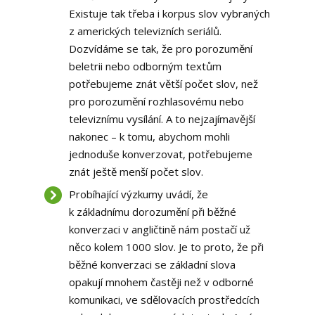
Existuje tak třeba i korpus slov vybraných
z amerických televizních seriálů.
Dozvídáme se tak, že pro porozumění
beletrii nebo odborným textům
potřebujeme znát větší počet slov, než
pro porozumění rozhlasovému nebo
televiznímu vysílání. A to nejzajímavější
nakonec – k tomu, abychom mohli
jednoduše konverzovat, potřebujeme
znát ještě menší počet slov.
Probíhající výzkumy uvádí, že
k základnímu dorozumění při běžné
konverzaci v angličtině nám postačí už
něco kolem 1000 slov. Je to proto, že při
běžné konverzaci se základní slova
opakují mnohem častěji než v odborné
komunikaci, ve sdělovacích prostředcích