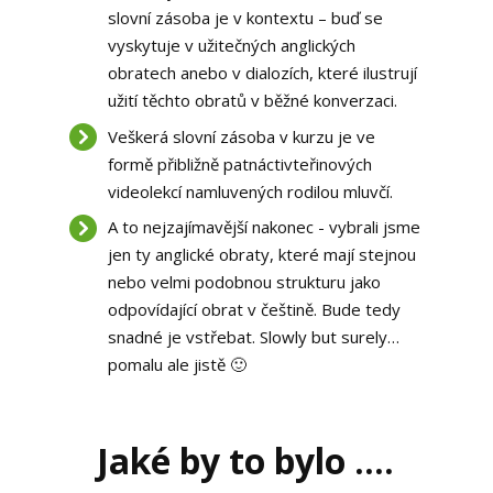
slovní zásoba je v kontextu – buď se
vyskytuje v užitečných anglických
obratech anebo v dialozích, které ilustrují
užití těchto obratů v běžné konverzaci.
Veškerá slovní zásoba v kurzu je ve
formě přibližně patnáctivteřinových
videolekcí namluvených rodilou mluvčí.
A to nejzajímavější nakonec - vybrali jsme
jen ty anglické obraty, které mají stejnou
nebo velmi podobnou strukturu jako
odpovídající obrat v češtině. Bude tedy
snadné je vstřebat. Slowly but surely…
pomalu ale jistě 🙂
Jaké by to bylo ....