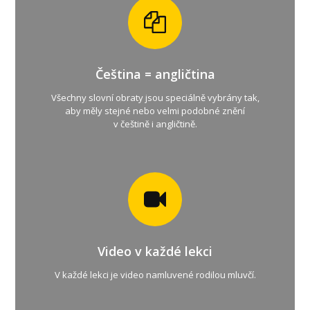
Čeština = angličtina
Všechny slovní obraty jsou speciálně vybrány tak,
aby měly stejné nebo velmi podobné znění
v češtině i angličtině.
Video v každé lekci
V každé lekci je video namluvené rodilou mluvčí.