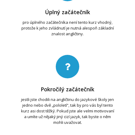
Úplný začátečník
pro úplného začátečníka není tento kurz vhodný,
protože k jeho zvládnutí je nutná alespoň základní
znalost angličtiny.
Pokročilý začátečník
jestli jste chodili na angličtinu do jazykové školy jen
jedno nebo dvě „pololetí“, tak by pro vás byl tento
kurz asi dost těžký. Pokud jste ale velmi motivovaní
a umíte už nějaký jiný cizí jazyk, tak byste o něm
mohli uvažovat.