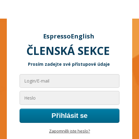
EspressoEnglish
ČLENSKÁ SEKCE
Prosím zadejte své přístupové údaje
Přihlásit se
Zapomněli jste heslo?