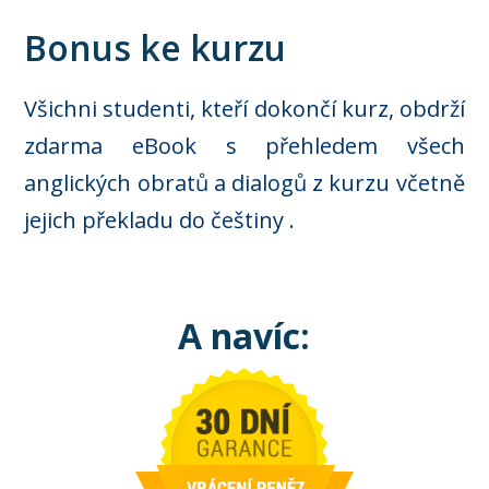
Bonus ke kurzu
Všichni studenti, kteří dokončí kurz, obdrží
zdarma eBook s přehledem všech
anglických obratů a dialogů z kurzu včetně
jejich překladu do češtiny .
A navíc: