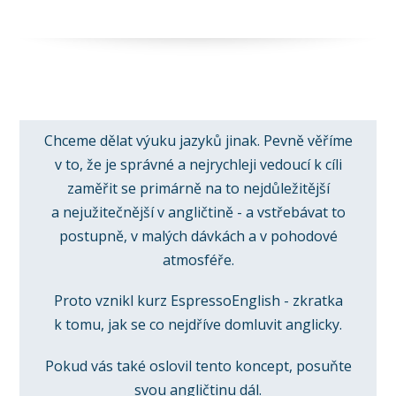
Chceme dělat výuku jazyků jinak. Pevně věříme
v to, že je správné a nejrychleji vedoucí k cíli
zaměřit se primárně na to nejdůležitější
a nejužitečnější v angličtině - a vstřebávat to
postupně, v malých dávkách a v pohodové
atmosféře.
Proto vznikl kurz EspressoEnglish - zkratka
k tomu, jak se co nejdříve domluvit anglicky.
Pokud vás také oslovil tento koncept, posuňte
svou angličtinu dál.