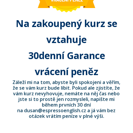
Na zakoupený kurz se
vztahuje
30denní Garance
vrácení peněz
Záleží mi na tom, abyste byli spokojeni a věřím,
že se vám kurz bude líbit. Pokud ale zjistíte, že
vám kurz nevyhovuje, nemáte na něj čas nebo
jste si to prostě jen rozmysleli, napište mi
během prvních 30 dní
na dusan@espressoenglish.cz a já vám bez
otázek vrátím peníze v plné výši.