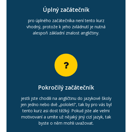
Úplný začátečník
pro úplného začátečníka není tento kurz
vhodný, protože k jeho zvládnutí je nutná
alespoň základní znalost angličtiny.
Pokročilý začátečník
jestli jste chodili na angličtinu do jazykové školy
jen jedno nebo dvě „pololetí“, tak by pro vás byl
tento kurz asi dost těžký. Pokud jste ale velmi
motivovaní a umíte už nějaký jiný cizí jazyk, tak
byste o něm mohli uvažovat.