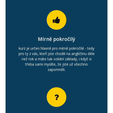
Mírně pokročilý
kurz je určen hlavně pro mírně pokročilé - tedy
pro ty z vás, kteří jste chodili na angličtinu déle
než rok a máte tak solidní základy, i když si
třeba sami myslíte, že jste už všechno
zapomněli.