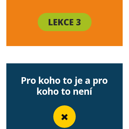
LEKCE 3
Pro koho to je a pro
koho to není