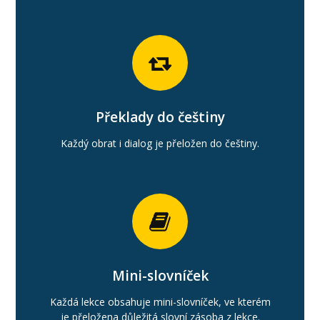
Překlady do češtiny
Každý obrat i dialog je přeložen do češtiny.
Mini-slovníček
Každá lekce obsahuje mini-slovníček, ve kterém
je přeložena důležitá slovní zásoba z lekce.