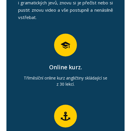
i gramatických jevů, znovu si je přečíst nebo si
pustit znovu video a vše postupně a nenásilně
vstřebat.
Online kurz.
Tříměsíční online kurz angličtiny skládající se
z 30 lekcí.