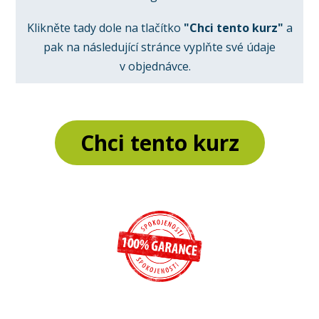
Klikněte tady dole na tlačítko
"Chci tento kurz"
a
pak na následující stránce vyplňte své údaje
v objednávce.
Chci tento kurz