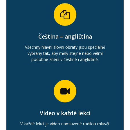
Čeština = angličtina
Všechny hlavní slovní obraty jsou speciálně
vybrány tak, aby měly stejné nebo velmi
podobné znění v češtině i angličtině.
Video v každé lekci
V každé lekci je video namluvené rodilou mluvčí.