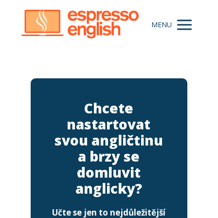
MENU
Chcete
nastartovat
svou angličtinu
a brzy se
domluvit
anglicky?
Učte se jen to nejdůležitější