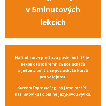
v 5minutových
lekcích
Našimi kurzy prošlo za posledních 15 let
několik tisíc firemních posluchačů
a jeden a půl tisíce posluchačů kurzů
pro veřejnost.
Kurzem EspressoEnglish jsme rozšířili
naši nabídku i o online jazykovou výuku.