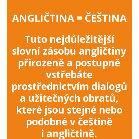
ANGLIČTINA = ČEŠTINA
Tuto nejdůležitější
slovní zásobu angličtiny
přirozeně a postupně
vstřebáte
prostřednictvím dialogů
a užitečných obratů,
které jsou stejné nebo
podobné v češtině
i angličtině.