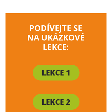
PODÍVEJTE SE
NA UKÁZKOVÉ
LEKCE:
LEKCE 1
LEKCE 2