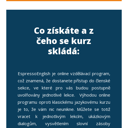
Co získáte a z
čeho se kurz
skládá:
EspressoEnglish je online vzdělávací program,
což znamená, že dostanete přístup do členské
sekce, ve které pro vás budou postupně
uvolňovány jednotlivé lekce. Výhodou online
programu oproti klasickému jazykovému kurzu
je to, že vám nic neunikne. Můžete se totiž
vracet k jednotlivým lekcím, ukázkovým
dialogům, vysvětlením slovní zásoby