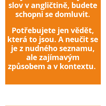
slov v angličtině, budete
schopni se domluvit.
Potřebujete jen vědět,
která to jsou. A neučit se
je z nudného seznamu,
ale zajímavým
způsobem a v kontextu.