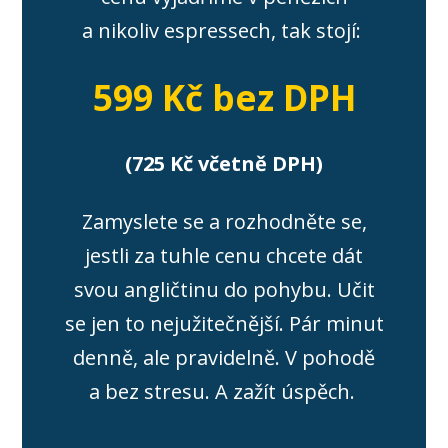
a nikoliv espressech, tak stojí:
599 Kč bez DPH
(725 Kč včetně DPH)
Zamyslete se a rozhodněte se,
jestli za tuhle cenu chcete dát
svou angličtinu do pohybu. Učit
se jen to nejužitečnější. Pár minut
denně, ale pravidelně. V pohodě
a bez stresu. A zažít úspěch.