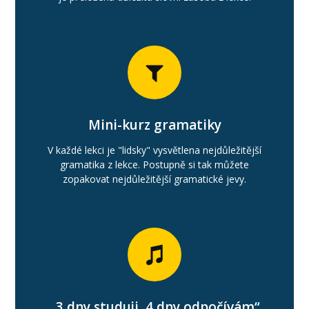
Mini-kurz gramatiky
V každé lekci je "lidsky" vysvětlena nejdůležitější
gramatika z lekce. Postupně si tak můžete
zopakovat nejdůležitější gramatické jevy.
„3 dny studuji, 4 dny odpočívám“