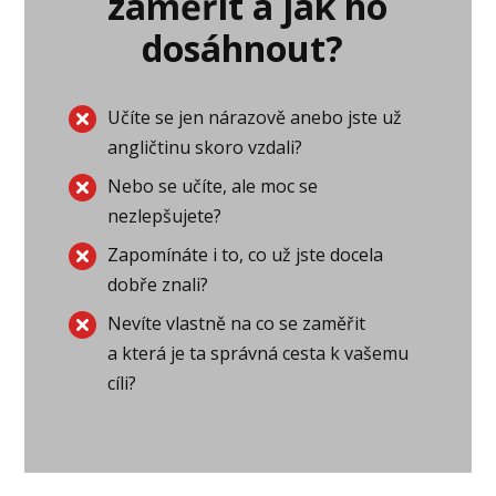
zaměřit a jak ho
dosáhnout?
Učíte se jen nárazově anebo jste už
angličtinu skoro vzdali?
Nebo se učíte, ale moc se
nezlepšujete?
Zapomínáte i to, co už jste docela
dobře znali?
Nevíte vlastně na co se zaměřit
a která je ta správná cesta k vašemu
cíli?