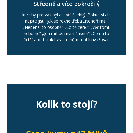
Středně a více pokročilý
kurz by pro vás byl asi příliš lehký. Pokud si ale
nejste jisti, jak se řekne třeba „Nehoň mě!“
„Neber si to osobně“ „Co tě žere?“ „Věř tomu
nebo ne“ „Jen mrháš mým časem“ „Co na to
říct?“ apod., tak byste o něm mohli uvažovat.
Kolik to stojí?