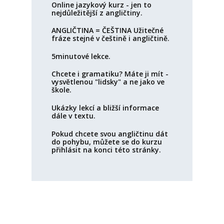
Online jazykový kurz - jen to
nejdůležitější z angličtiny.
ANGLIČTINA = ČEŠTINA Užitečné
fráze stejné v češtině i angličtině.
5minutové lekce.
Chcete i gramatiku? Máte ji mít -
vysvětlenou "lidsky" a ne jako ve
škole.
Ukázky lekcí a bližší informace
dále v textu.
Pokud chcete svou angličtinu dát
do pohybu, můžete se do kurzu
přihlásit na konci této stránky.