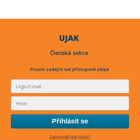
UJAK
Členská sekce
Prosím zadejte své přístupové údaje
Přihlásit se
Zapomněli jste heslo?