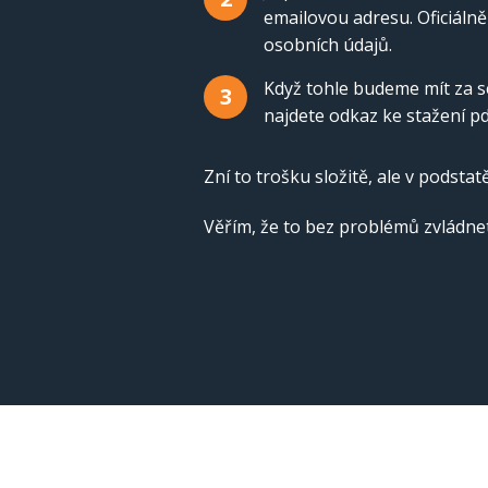
emailovou adresu. Oficiáln
osobních údajů.
Když tohle budeme mít za s
3
najdete odkaz ke stažení pd
Zní to trošku složitě, ale v podstat
Věřím, že to bez problémů zvládnet