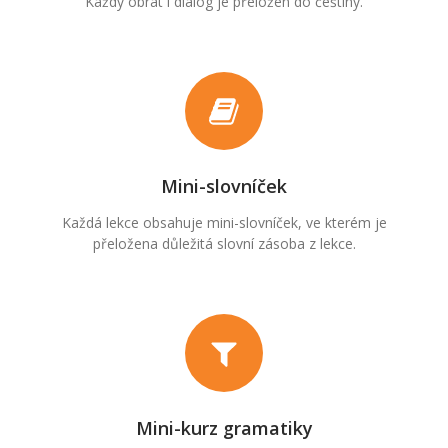
Každý obrat i dialog je přeložen do češtiny.
Mini-slovníček
Každá lekce obsahuje mini-slovníček, ve kterém je
přeložena důležitá slovní zásoba z lekce.
Mini-kurz gramatiky