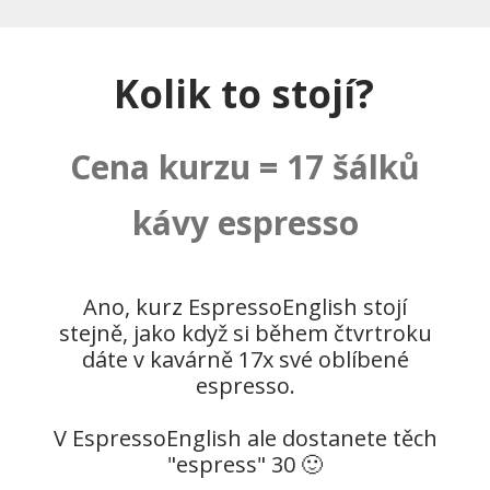
Kolik to stojí?
Cena kurzu = 17 šálků
kávy espresso
Ano, kurz EspressoEnglish stojí
stejně, jako když si během čtvrtroku
dáte v kavárně 17x své oblíbené
espresso.
V EspressoEnglish ale dostanete těch
"espress" 30 🙂