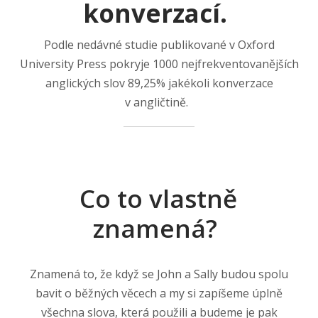
konverzací.
Podle nedávné studie publikované v Oxford
University Press pokryje 1000 nejfrekventovanějších
anglických slov 89,25% jakékoli konverzace
v angličtině.
Co to vlastně
znamená?
Znamená to, že když se John a Sally budou spolu
bavit o běžných věcech a my si zapíšeme úplně
všechna slova, která použili a budeme je pak