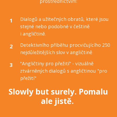
prostřednictvím:
Dialogů a užitečných obratů, které jsou
1
stejné nebo podobné v češtině
i angličtině.
Detektivního příběhu procvičujícího 250
2
nejdůležitějších slov v angličtině
"Angličtiny pro přežití" - vizuálně
3
ztvárněných dialogů s angličtinou "pro
přežití"
Slowly but surely. Pomalu
ale jistě.