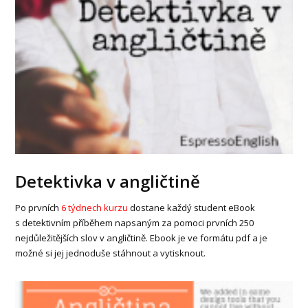
Detektivka v angličtině
Po prvních
6 týdnech kurzu
dostane každý student eBook
s detektivním příběhem napsaným za pomoci prvních 250
nejdůležitějších slov v angličtině. Ebook je ve formátu pdf a je
možné si jej jednoduše stáhnout a vytisknout.