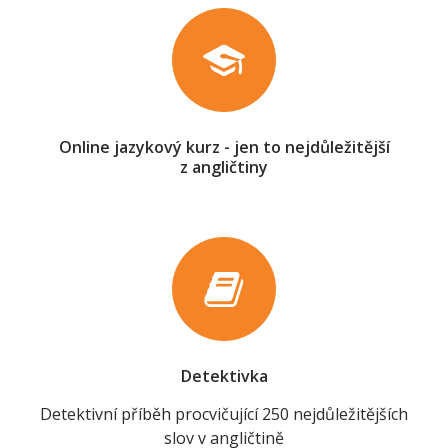
Online jazykový kurz - jen to nejdůležitější
z angličtiny
Detektivka
Detektivní příběh procvičující 250 nejdůležitějších
slov v angličtině