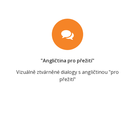
"Angličtina pro přežití"
Vizuálně ztvárněné dialogy s angličtinou "pro
přežití"