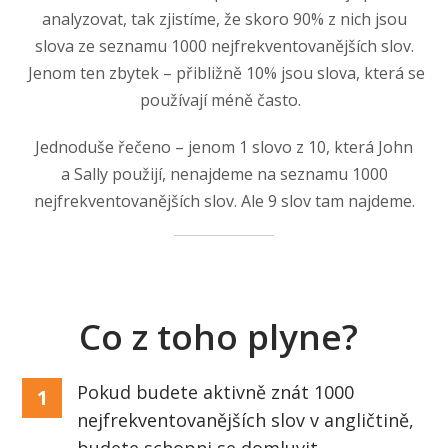
analyzovat, tak zjistíme, že skoro 90% z nich jsou
slova ze seznamu 1000 nejfrekventovanějších slov.
Jenom ten zbytek – přibližně 10% jsou slova, která se
používají méně často.
Jednoduše řečeno – jenom 1 slovo z 10, která John
a Sally použijí, nenajdeme na seznamu 1000
nejfrekventovanějších slov. Ale 9 slov tam najdeme.
Co z toho plyne?
Pokud budete aktivně znát 1000
1
nejfrekventovanějších slov v angličtině,
budete schopni se domluvit.