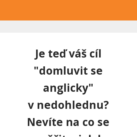
Je teď váš cíl
"domluvit se
anglicky"
v nedohlednu?
Nevíte na co se