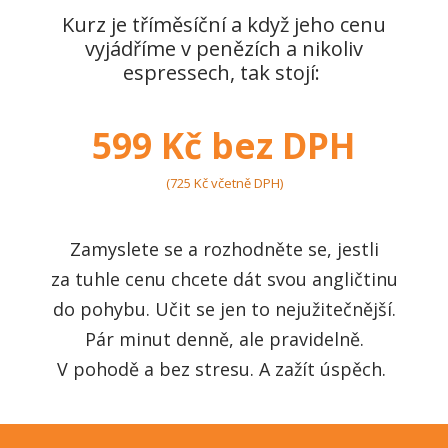
Kurz je tříměsíční a když jeho cenu
vyjádříme v penězích a nikoliv
espressech, tak stojí:
599 Kč bez DPH
(725 Kč včetně DPH)
Zamyslete se a rozhodněte se, jestli
za tuhle cenu chcete dát svou angličtinu
do pohybu. Učit se jen to nejužitečnější.
Pár minut denně, ale pravidelně.
V pohodě a bez stresu. A zažít úspěch.