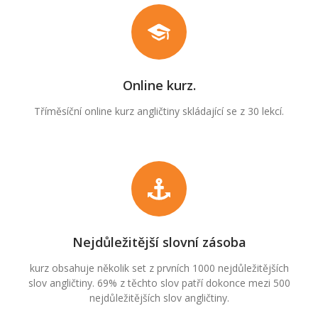
Online kurz.
Tříměsíční online kurz angličtiny skládající se z 30 lekcí.
Nejdůležitější slovní zásoba
kurz obsahuje několik set z prvních 1000 nejdůležitějších
slov angličtiny. 69% z těchto slov patří dokonce mezi 500
nejdůležitějších slov angličtiny.