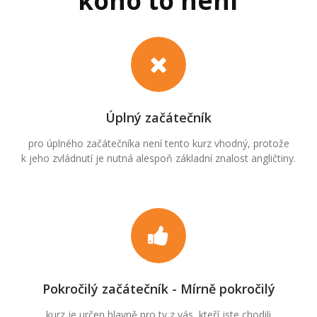
koho to není
Úplný začátečník
pro úplného začátečníka není tento kurz vhodný, protože
k jeho zvládnutí je nutná alespoň základní znalost angličtiny.
Pokročilý začátečník - Mírně pokročilý
kurz je určen hlavně pro ty z vás, kteří jste chodili