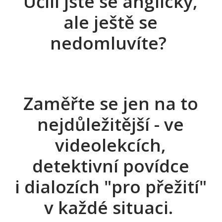
Učili jste se anglicky,
ale ještě se
nedomluvíte?
Zaměřte se jen na to
nejdůležitější - ve
videolekcích,
detektivní povídce
i dialozích "pro přežití"
v každé situaci.