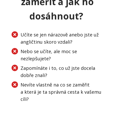
zaměřit a jak ho
dosáhnout?
Učíte se jen nárazově anebo jste už
angličtinu skoro vzdali?
Nebo se učíte, ale moc se
nezlepšujete?
Zapomínáte i to, co už jste docela
dobře znali?
Nevíte vlastně na co se zaměřit
a která je ta správná cesta k vašemu
cíli?