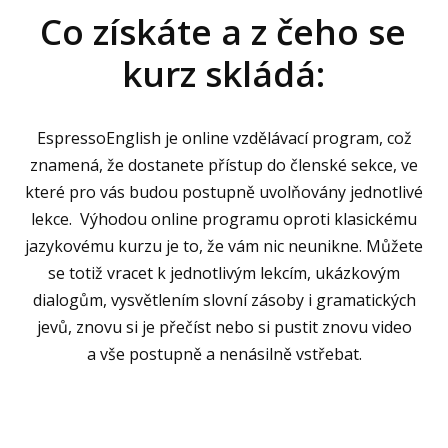
Co získáte a z čeho se
kurz skládá:
EspressoEnglish je online vzdělávací program, což
znamená, že dostanete přístup do členské sekce, ve
které pro vás budou postupně uvolňovány jednotlivé
lekce. Výhodou online programu oproti klasickému
jazykovému kurzu je to, že vám nic neunikne. Můžete
se totiž vracet k jednotlivým lekcím, ukázkovým
dialogům, vysvětlením slovní zásoby i gramatických
jevů, znovu si je přečíst nebo si pustit znovu video
a vše postupně a nenásilně vstřebat.