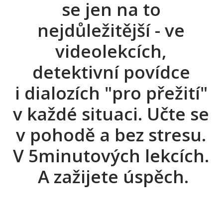
se jen na to
nejdůležitější - ve
videolekcích,
detektivní povídce
i dialozích "pro přežití"
v každé situaci. Učte se
v pohodě a bez stresu.
V 5minutových lekcích.
A zažijete úspěch.