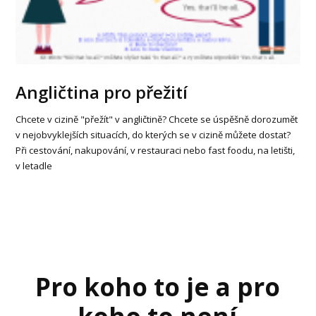
Angličtina pro přežití
Chcete v cizině "přežít" v angličtině? Chcete se úspěšně dorozumět
v nejobvyklejších situacích, do kterých se v cizině můžete dostat?
Při cestování, nakupování, v restauraci nebo fast foodu, na letišti,
v letadle
Pro koho to je a pro