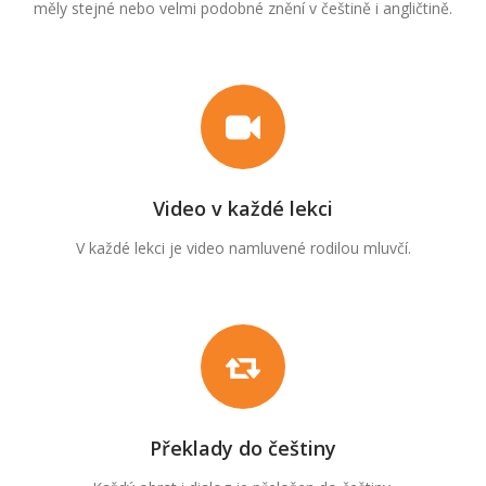
měly stejné nebo velmi podobné znění v češtině i angličtině.
Video v každé lekci
V každé lekci je video namluvené rodilou mluvčí.
Překlady do češtiny