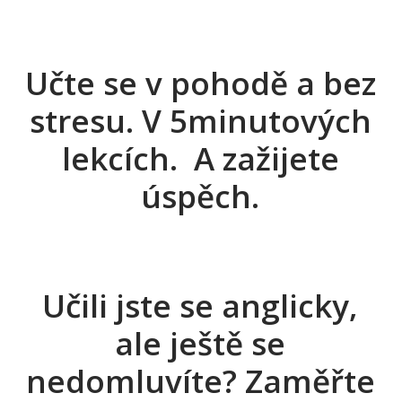
Učte se v pohodě a bez
stresu. V 5minutových
lekcích. A zažijete
úspěch.
Učili jste se anglicky,
ale ještě se
nedomluvíte? Zaměřte