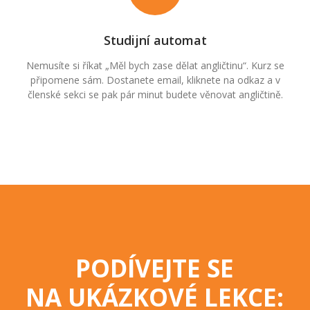
Studijní automat
Nemusíte si říkat „Měl bych zase dělat angličtinu“. Kurz se
připomene sám. Dostanete email, kliknete na odkaz a v
členské sekci se pak pár minut budete věnovat angličtině.
PODÍVEJTE SE
NA UKÁZKOVÉ LEKCE: