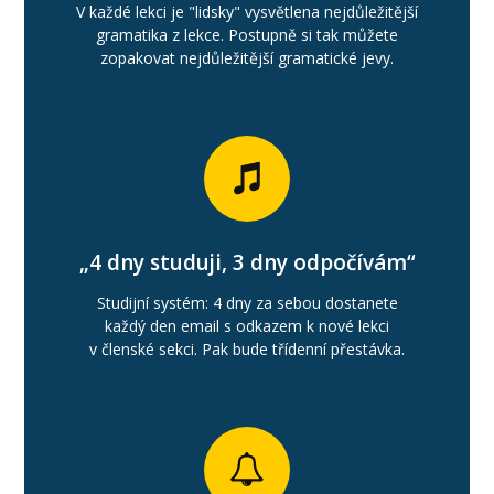
V každé lekci je "lidsky" vysvětlena nejdůležitější
gramatika z lekce. Postupně si tak můžete
zopakovat nejdůležitější gramatické jevy.
„4 dny studuji, 3 dny odpočívám“
Studijní systém: 4 dny za sebou dostanete
každý den email s odkazem k nové lekci
v členské sekci. Pak bude třídenní přestávka.