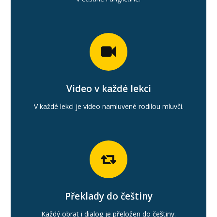
Video v každé lekci
V každé lekci je video namluvené rodilou mluvčí.
Překlady do češtiny
Každý obrat i dialog je přeložen do češtiny.