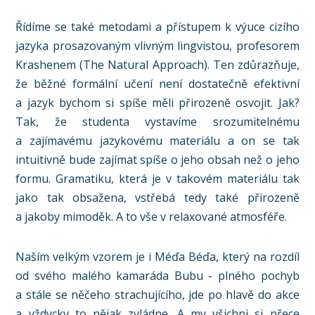
Řídíme se také metodami a přístupem k výuce cizího
jazyka prosazovaným vlivným lingvistou, profesorem
Krashenem (The Natural Approach). Ten zdůrazňuje,
že běžné formální učení není dostatečně efektivní
a jazyk bychom si spíše měli přirozeně osvojit. Jak?
Tak, že studenta vystavíme srozumitelnému
a zajímavému jazykovému materiálu a on se tak
intuitivně bude zajímat spíše o jeho obsah než o jeho
formu. Gramatiku, která je v takovém materiálu tak
jako tak obsažena, vstřebá tedy také přirozeně
a jakoby mimoděk. A to vše v relaxované atmosféře.
Naším velkým vzorem je i Méďa Béďa, který na rozdíl
od svého malého kamaráda Bubu - plného pochyb
a stále se něčeho strachujícího, jde po hlavě do akce
a vždycky to nějak zvládne. A my všichni si přece