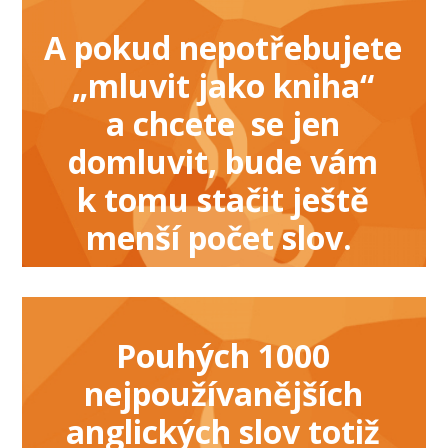
A pokud nepotřebujete
„mluvit jako kniha“
a chcete se jen
domluvit, bude vám
k tomu stačit ještě
menší počet slov.
Pouhých 1000
nejpoužívanějších
anglických slov totiž