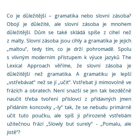
Co je důležitější – gramatika nebo slovní zásoba?
Obojí je důležité, ale slovní zásoba je mnohem
důležitější. Dům se také skládá spíše z cihel než
z malty. Slovní zásoba jsou cihly a gramatika je jejich
„maltou“, tedy tím, co je drží pohromadě. Spolu
s vlivným moderním přístupem k výuce jazyků The
Lexical Approach věříme, že slovní zásoba je
důležitější než gramatika. A gramatiku je lepší
„vstřebávat“ než se jí „učit“. Vstřebat ji mimovolně ve
frázích a obratech. Není snazší se jen tak bezděčně
naučit třeba tvoření příslovcí z přídavných jmen
přidáním koncovky „-ly“ tak, že se nebudu primárně
učit tuto poučku, ale spíš ji přirozeně vstřebám
užitečnou frází „Slowly but surely“ - „Pomalu, ale
jistě“?