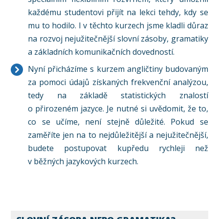
každému studentovi přijít na lekci tehdy, kdy se
mu to hodilo. I v těchto kurzech jsme kladli důraz
na rozvoj nejužitečnější slovní zásoby, gramatiky
a základních komunikačních dovedností.
Nyní přicházíme s kurzem angličtiny budovaným
za pomoci údajů získaných frekvenční analýzou,
tedy na základě statistických znalostí
o přirozeném jazyce. Je nutné si uvědomit, že to,
co se učíme, není stejně důležité. Pokud se
zaměříte jen na to nejdůležitější a nejužitečnější,
budete postupovat kupředu rychleji než
v běžných jazykových kurzech.