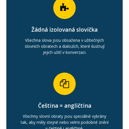
Žádná izolovaná slovíčka
Všechna slova jsou obsažena v užitečných
slovních obratech a dialozích, které ilustrují
jejich užití v konverzaci.
Čeština = angličtina
Všechny slovní obraty jsou speciálně vybrány
tak, aby měly stejné nebo velmi podobné znění
v češtině i angličtině.