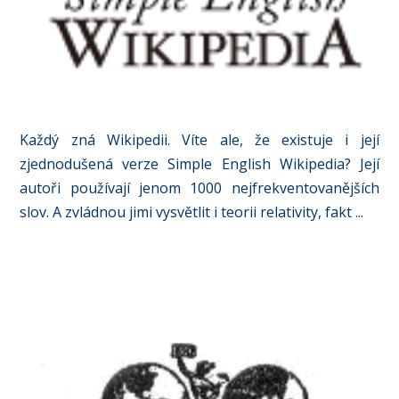
Každý zná Wikipedii. Víte ale, že existuje i její
zjednodušená verze Simple English Wikipedia? Její
autoři používají jenom 1000 nejfrekventovanějších
slov. A zvládnou jimi vysvětlit i teorii relativity, fakt ...