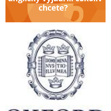
chcete?