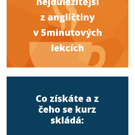
nejdůležitější
z angličtiny
v 5minutových
lekcích
Co získáte a z
čeho se kurz
skládá: