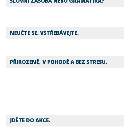
SLOVNÍ ZÁSOBA NEBO GRAMATIKA?
NEUČTE SE. VSTŘEBÁVEJTE.
PŘIROZENĚ, V POHODĚ A BEZ STRESU.
JDĚTE DO AKCE.