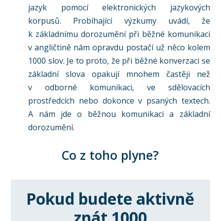
jazyk pomocí elektronických jazykových
korpusů. Probíhající výzkumy uvádí, že
k základnímu dorozumění při běžné komunikaci
v angličtině nám opravdu postačí už něco kolem
1000 slov. Je to proto, že při běžné konverzaci se
základní slova opakují mnohem častěji než
v odborné komunikaci, ve sdělovacích
prostředcích nebo dokonce v psaných textech.
A nám jde o běžnou komunikaci a základní
dorozumění.
Co z toho plyne?
Pokud budete aktivně
znát 1000