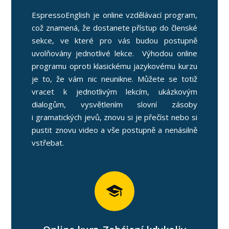
EspressoEnglish je online vzdělávací program,
což znamená, že dostanete přístup do členské
sekce, ve které pro vás budou postupně
uvolňovány jednotlivé lekce. Výhodou online
programu oproti klasickému jazykovému kurzu
je to, že vám nic neunikne. Můžete se totiž
vracet k jednotlivým lekcím, ukázkovým
dialogům, vysvětlením slovní zásoby
i gramatických jevů, znovu si je přečíst nebo si
pustit znovu video a vše postupně a nenásilně
vstřebat.