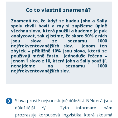
Co to vlastně znamená?
Znamená to, že když se budou John a Sally
spolu chvíli bavit a my si zapíšeme úplně
všechna slova, která použili a budeme je pak
analyzovat, tak zjistíme, že skoro 90% z nich
jsou slova ze seznamu 1000
nejfrekventovanějších slov. Jenom ten
zbytek – přibližně 10% jsou slova, která se
používají méně často.
Jednoduše řečeno –
jenom 1 slovo z 10, která John a Sally použijí,
nenajdeme na seznamu 1000
nejfrekventovanějších slov.
Slova prostě nejsou stejně důležitá. Některá jsou
důležitější 🙂 Tyto informace nám
prozrazuje korpusová lingvistika, která zkoumá