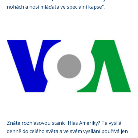
nohách a nosí mláďata ve speciální kapse“.
Znáte rozhlasovou stanici Hlas Ameriky? Ta vysílá
denně do celého světa a ve svém vysílání používá jen