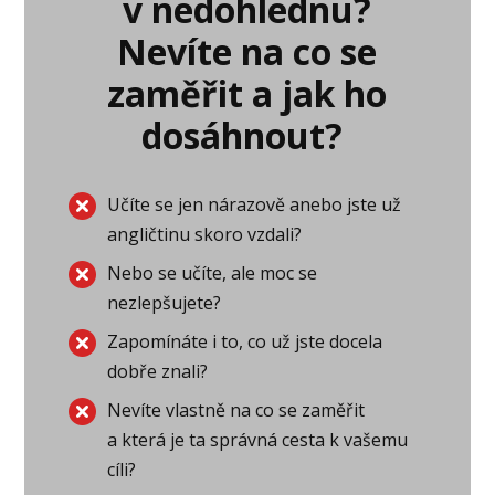
v nedohlednu?
Nevíte na co se
zaměřit a jak ho
dosáhnout?
Učíte se jen nárazově anebo jste už
angličtinu skoro vzdali?
Nebo se učíte, ale moc se
nezlepšujete?
Zapomínáte i to, co už jste docela
dobře znali?
Nevíte vlastně na co se zaměřit
a která je ta správná cesta k vašemu
cíli?