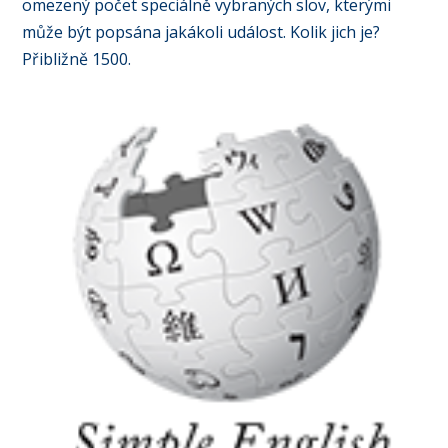
omezený počet speciálně vybraných slov, kterými
může být popsána jakákoli událost. Kolik jich je?
Přibližně 1500.