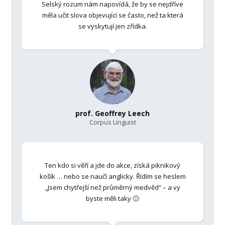
Selský rozum nám napovídá, že by se nejdříve
měla učit slova objevující se často, než ta která
se vyskytují jen zřídka.
prof. Geoffrey Leech
Corpus Linguist
Ten kdo si věří a jde do akce, získá piknikový
košík … nebo se naučí anglicky. Řídím se heslem
„Jsem chytřejší než průměrný medvěd“ – a vy
byste měli taky 🙂