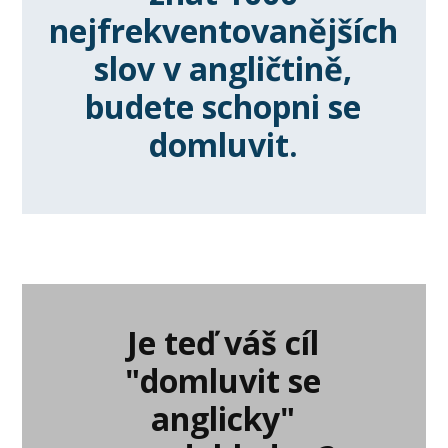
nejfrekventovanějších
slov v angličtině,
budete schopni se
domluvit.
Je teď váš cíl
"domluvit se
anglicky"