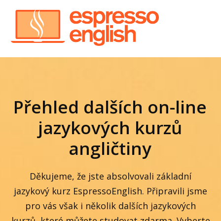
Přehled dalších on-line
jazykových kurzů
angličtiny
Děkujeme, že jste absolvovali základní
jazykový kurz EspressoEnglish. Připravili jsme
pro vás však i několik dalších jazykových
kurzů, které můžete studovat zdarma. Vyberte