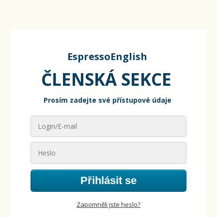
EspressoEnglish
ČLENSKÁ SEKCE
Prosím zadejte své přístupové údaje
Přihlásit se
Zapomněli jste heslo?