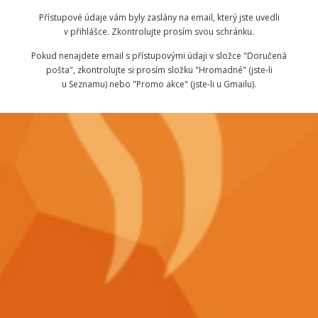
Přístupové údaje vám byly zaslány na email, který jste uvedli
v přihlášce. Zkontrolujte prosím svou schránku.
Pokud nenajdete email s přístupovými údaji v složce "Doručená
pošta", zkontrolujte si prosím složku "Hromadné" (jste-li
u Seznamu) nebo "Promo akce" (jste-li u Gmailu).