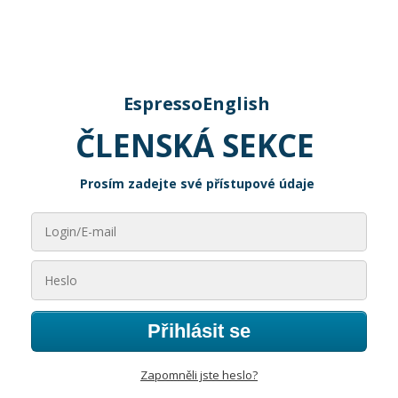
EspressoEnglish
ČLENSKÁ SEKCE
Prosím zadejte své přístupové údaje
Přihlásit se
Zapomněli jste heslo?