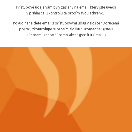
Přístupové údaje vám byly zaslány na email, který jste uvedli
v přihlášce. Zkontrolujte prosím svou schránku.
Pokud nenajdete email s přístupovými údaji v složce "Doručená
pošta", zkontrolujte si prosím složku "Hromadné" (jste-li
u Seznamu) nebo "Promo akce" (jste-li u Gmailu).