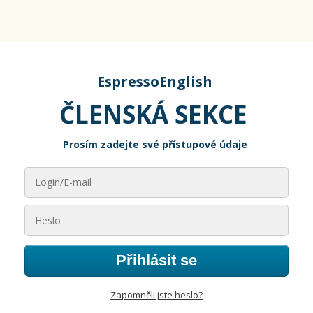
EspressoEnglish
ČLENSKÁ SEKCE
Prosím zadejte své přístupové údaje
Přihlásit se
Zapomněli jste heslo?