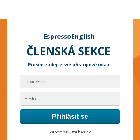
EspressoEnglish
ČLENSKÁ SEKCE
Prosím zadejte své přístupové údaje
Přihlásit se
Zapomněli jste heslo?