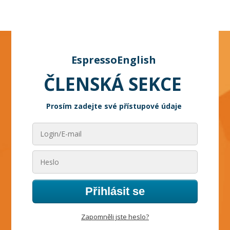
EspressoEnglish
ČLENSKÁ SEKCE
Prosím zadejte své přístupové údaje
Přihlásit se
Zapomněli jste heslo?