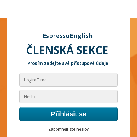
EspressoEnglish
ČLENSKÁ SEKCE
Prosím zadejte své přístupové údaje
Přihlásit se
Zapomněli jste heslo?