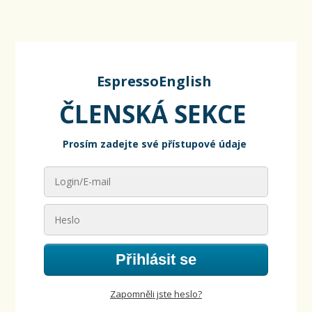
EspressoEnglish
ČLENSKÁ SEKCE
Prosím zadejte své přístupové údaje
Přihlásit se
Zapomněli jste heslo?