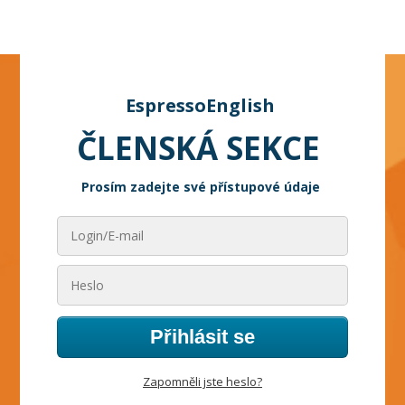
EspressoEnglish
ČLENSKÁ SEKCE
Prosím zadejte své přístupové údaje
Přihlásit se
Zapomněli jste heslo?