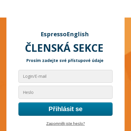
EspressoEnglish
ČLENSKÁ SEKCE
Prosím zadejte své přístupové údaje
Přihlásit se
Zapomněli jste heslo?