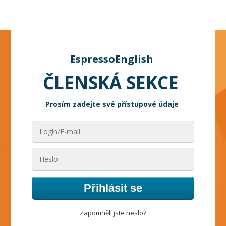
EspressoEnglish
ČLENSKÁ SEKCE
Prosím zadejte své přístupové údaje
Přihlásit se
Zapomněli jste heslo?