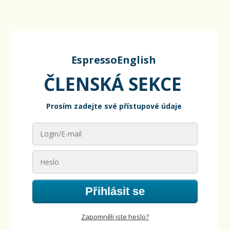
EspressoEnglish
ČLENSKÁ SEKCE
Prosím zadejte své přístupové údaje
Přihlásit se
Zapomněli jste heslo?