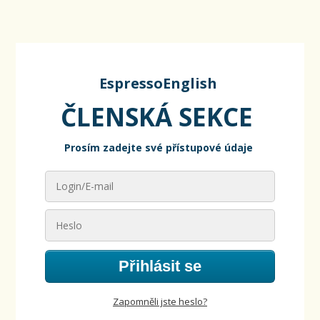
EspressoEnglish
ČLENSKÁ SEKCE
Prosím zadejte své přístupové údaje
Přihlásit se
Zapomněli jste heslo?