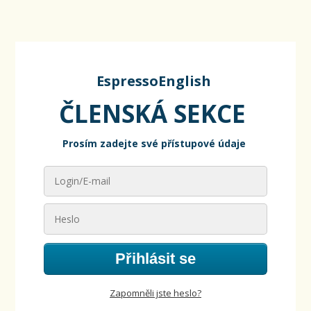
EspressoEnglish
ČLENSKÁ SEKCE
Prosím zadejte své přístupové údaje
Přihlásit se
Zapomněli jste heslo?