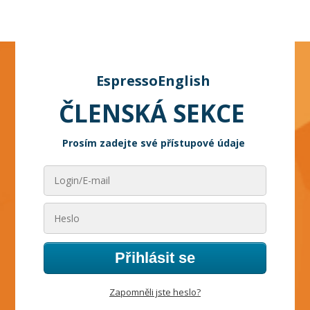
EspressoEnglish
ČLENSKÁ SEKCE
Prosím zadejte své přístupové údaje
Přihlásit se
Zapomněli jste heslo?