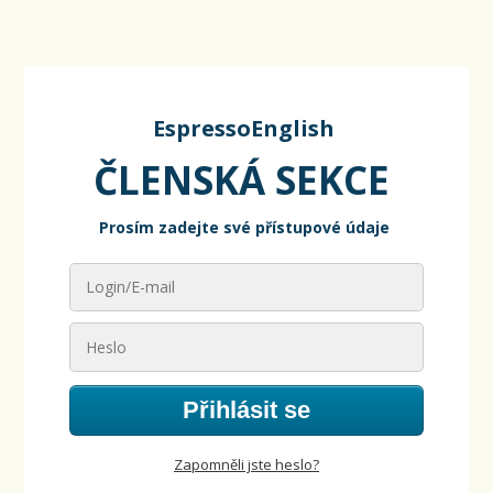
EspressoEnglish
ČLENSKÁ SEKCE
Prosím zadejte své přístupové údaje
Přihlásit se
Zapomněli jste heslo?