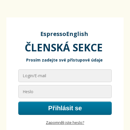
EspressoEnglish
ČLENSKÁ SEKCE
Prosím zadejte své přístupové údaje
Přihlásit se
Zapomněli jste heslo?