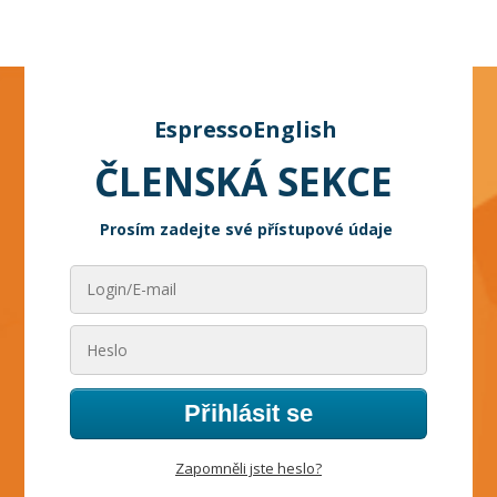
EspressoEnglish
ČLENSKÁ SEKCE
Prosím zadejte své přístupové údaje
Přihlásit se
Zapomněli jste heslo?