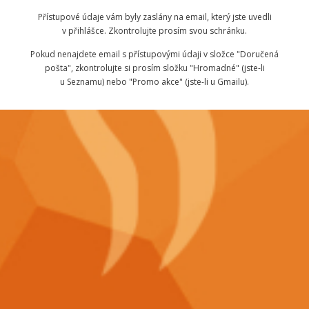
Přístupové údaje vám byly zaslány na email, který jste uvedli
v přihlášce. Zkontrolujte prosím svou schránku.
Pokud nenajdete email s přístupovými údaji v složce "Doručená
pošta", zkontrolujte si prosím složku "Hromadné" (jste-li
u Seznamu) nebo "Promo akce" (jste-li u Gmailu).