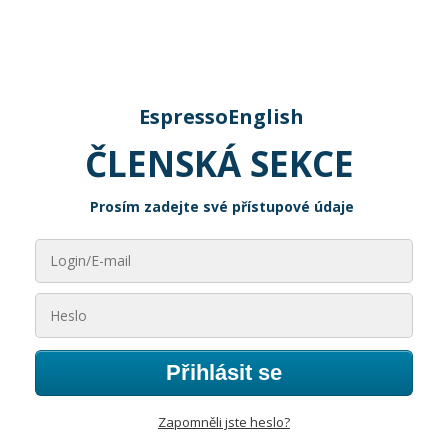
EspressoEnglish
ČLENSKÁ SEKCE
Prosím zadejte své přístupové údaje
Přihlásit se
Zapomněli jste heslo?