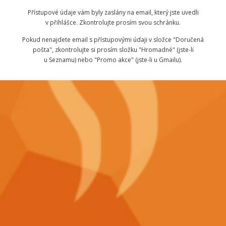
Přístupové údaje vám byly zaslány na email, který jste uvedli
v přihlášce. Zkontrolujte prosím svou schránku.
Pokud nenajdete email s přístupovými údaji v složce "Doručená
pošta", zkontrolujte si prosím složku "Hromadné" (jste-li
u Seznamu) nebo "Promo akce" (jste-li u Gmailu).