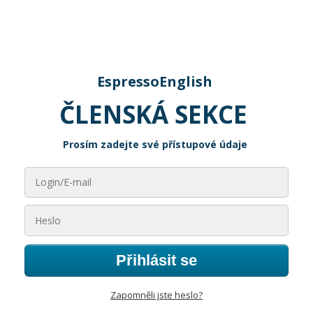
EspressoEnglish
ČLENSKÁ SEKCE
Prosím zadejte své přístupové údaje
Přihlásit se
Zapomněli jste heslo?