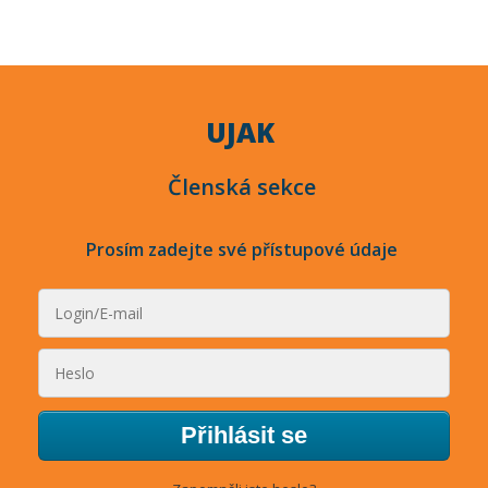
UJAK
Členská sekce
Prosím zadejte své přístupové údaje
Přihlásit se