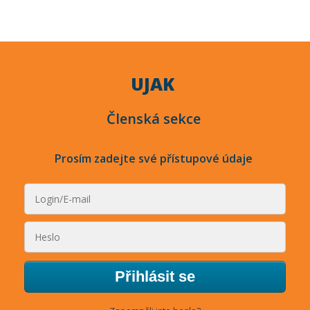
UJAK
Členská sekce
Prosím zadejte své přístupové údaje
Přihlásit se