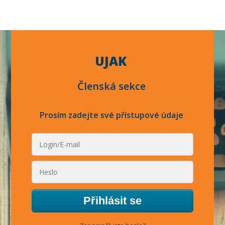
UJAK
Členská sekce
Prosím zadejte své přístupové údaje
Přihlásit se