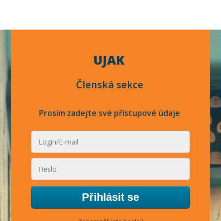
UJAK
Členská sekce
Prosím zadejte své přístupové údaje
Přihlásit se