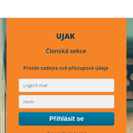
UJAK
Členská sekce
Prosím zadejte své přístupové údaje
Přihlásit se