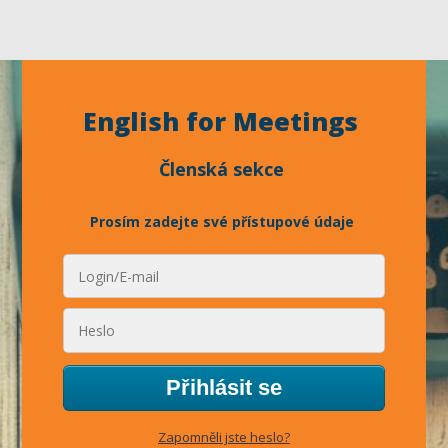
English for Meetings
Členská sekce
Prosím zadejte své přístupové údaje
Přihlásit se
Zapomněli jste heslo?