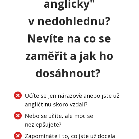
anglicky"
v nedohlednu?
Nevíte na co se
zaměřit a jak ho
dosáhnout?
Učíte se jen nárazově anebo jste už
angličtinu skoro vzdali?
Nebo se učíte, ale moc se
nezlepšujete?
Zapomínáte i to, co jste už docela