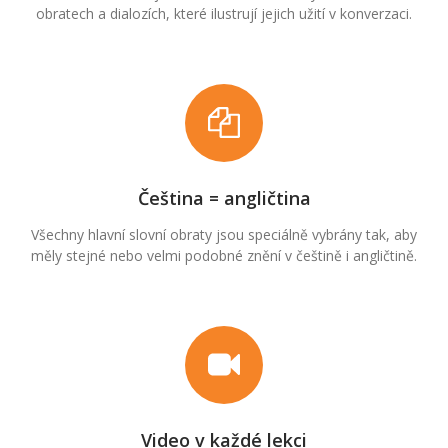
obratech a dialozích, které ilustrují jejich užití v konverzaci.
Čeština = angličtina
Všechny hlavní slovní obraty jsou speciálně vybrány tak, aby
měly stejné nebo velmi podobné znění v češtině i angličtině.
Video v každé lekci