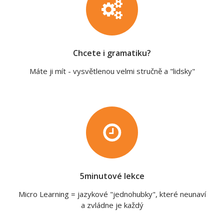
Chcete i gramatiku?
Máte ji mít - vysvětlenou velmi stručně a "lidsky"
5minutové lekce
Micro Learning = jazykové "jednohubky", které neunaví
a zvládne je každý