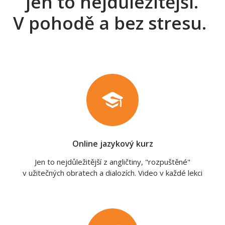
jen to nejdůležitější.
V pohodě a bez stresu.
Online jazykový kurz
Jen to nejdůležitější z angličtiny, "rozpuštěné"
v užitečných obratech a dialozích. Video v každé lekci