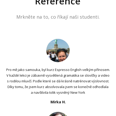
Reference
Mrkněte na to, co říkají naši studenti.
Pro mě jako samouka, byl kurz Espresso English velkým přínosem.
V každé lekci je zábavně vysvětlená gramatika se slovíčky a video
s rodilou mluvčí. Podle které se dá krásně natrénovat výslovnost.
Díky tomu, že jsem kurz absolvovala jsem se konečně odhodlala
a navštívila tolik vysněný New York
Mirka H.