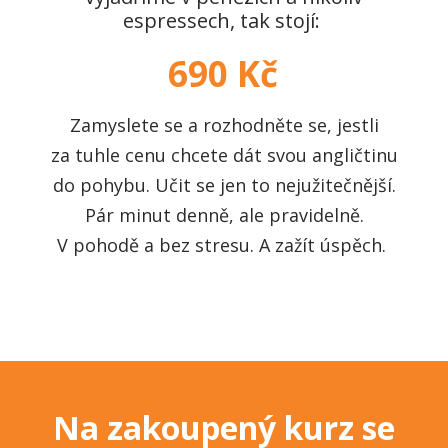
espressech, tak stojí:
690 Kč
Zamyslete se a rozhodněte se, jestli
za tuhle cenu chcete dát svou angličtinu
do pohybu. Učit se jen to nejužitečnější.
Pár minut denně, ale pravidelně.
V pohodě a bez stresu. A zažít úspěch.
Na zakoupený kurz se