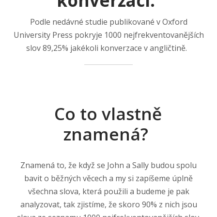
konverzací.
Podle nedávné studie publikované v Oxford
University Press pokryje 1000 nejfrekventovanějších
slov 89,25% jakékoli konverzace v angličtině.
Co to vlastně
znamená?
Znamená to, že když se John a Sally budou spolu
bavit o běžných věcech a my si zapíšeme úplně
všechna slova, která použili a budeme je pak
analyzovat, tak zjistíme, že skoro 90% z nich jsou