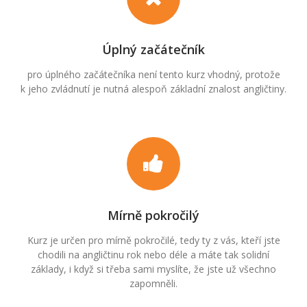
Úplný začátečník
pro úplného začátečníka není tento kurz vhodný, protože
k jeho zvládnutí je nutná alespoň základní znalost angličtiny.
Mírně pokročilý
Kurz je určen pro mírně pokročilé, tedy ty z vás, kteří jste
chodili na angličtinu rok nebo déle a máte tak solidní
základy, i když si třeba sami myslíte, že jste už všechno
zapomněli.