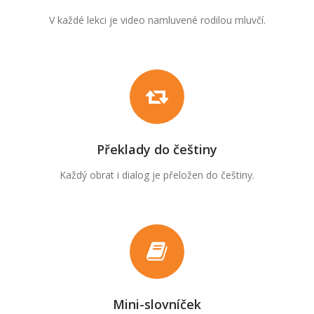
V každé lekci je video namluvené rodilou mluvčí.
Překlady do češtiny
Každý obrat i dialog je přeložen do češtiny.
Mini-slovníček