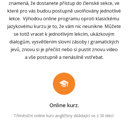
znamená, že dostanete přístup do členské sekce, ve
které pro vás budou postupně uvolňovány jednotlivé
lekce. Výhodou online programu oproti klasickému
jazykovému kurzu je to, že vám nic neunikne. Můžete
se totiž vracet k jednotlivým lekcím, ukázkovým
dialogům, vysvětlením slovní zásoby i gramatických
jevů, znovu si je přečíst nebo si pustit znovu video
a vše postupně a nenásilně vstřebat.
Online kurz.
Tříměsíční online kurz angličtiny skládající se z 30 lekcí.