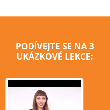
PODÍVEJTE SE NA 3
UKÁZKOVÉ LEKCE: