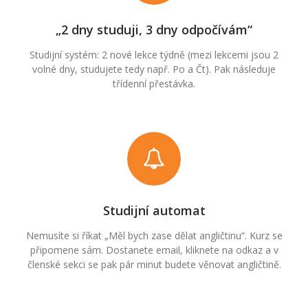
„2 dny studuji, 3 dny odpočívám“
Studijní systém: 2 nové lekce týdně (mezi lekcemi jsou 2
volné dny, studujete tedy např. Po a Čt). Pak následuje
třídenní přestávka.
Studijní automat
Nemusíte si říkat „Měl bych zase dělat angličtinu“. Kurz se
připomene sám. Dostanete email, kliknete na odkaz a v
členské sekci se pak pár minut budete věnovat angličtině.