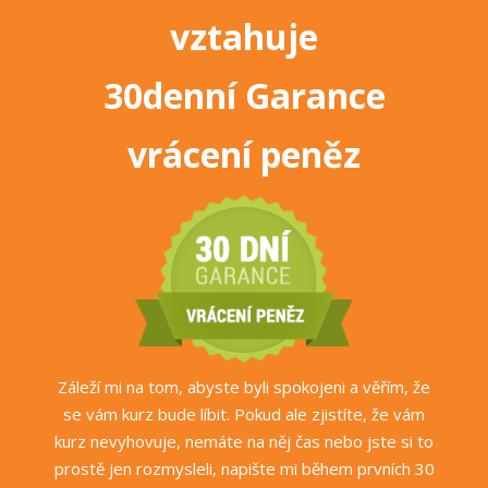
vztahuje
30denní Garance
vrácení peněz
Záleží mi na tom, abyste byli spokojeni a věřím, že
se vám kurz bude líbit. Pokud ale zjistíte, že vám
kurz nevyhovuje, nemáte na něj čas nebo jste si to
prostě jen rozmysleli, napište mi během prvních 30