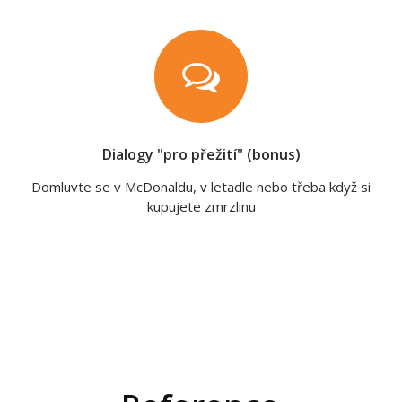
Dialogy "pro přežití" (bonus)
Domluvte se v McDonaldu, v letadle nebo třeba když si
kupujete zmrzlinu