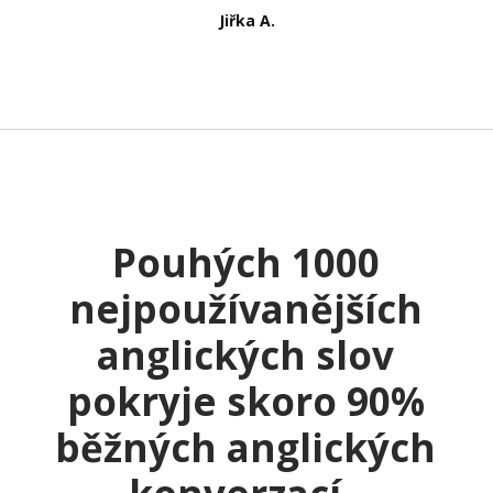
Jiřka A.
Pouhých 1000
nejpoužívanějších
anglických slov
pokryje skoro 90%
běžných anglických