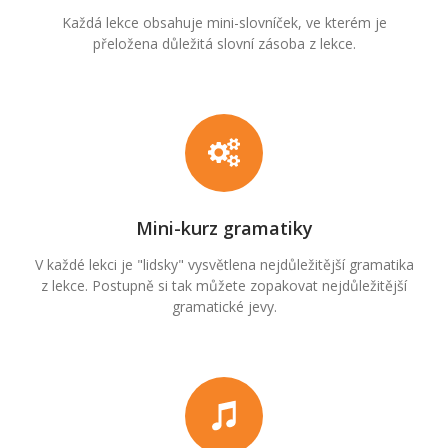
Každá lekce obsahuje mini-slovníček, ve kterém je
přeložena důležitá slovní zásoba z lekce.
Mini-kurz gramatiky
V každé lekci je "lidsky" vysvětlena nejdůležitější gramatika
z lekce. Postupně si tak můžete zopakovat nejdůležitější
gramatické jevy.