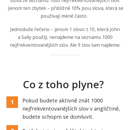
slova ze seznamu 1000 nejfrekventovanějších slov.
Jenom ten zbytek – přibližně 10% jsou slova, která se
používají méně často.
Jednoduše řečeno – jenom 1 slovo z 10, která John
a Sally použijí, nenajdeme na seznamu 1000
nejfrekventovanějších slov. Ale 9 slov tam najdeme.
Co z toho plyne?
Pokud budete aktivně znát 1000
1
nejfrekventovanějších slov v angličtině,
budete schopni se domluvit.