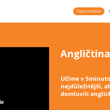
Hlavní stránka
Angličtina
Učíme v 5minuto
nejdůležitější, a
domluvili anglic