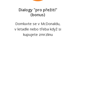
Dialogy "pro přežití"
(bonus)
Domluvte se v McDonaldu,
v letadle nebo třeba když si
kupujete zmrzlinu