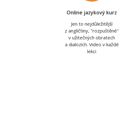
Online jazykový kurz
Jen to nejdůležitější
z angličtiny, "rozpuštěné"
v užitečných obratech
a dialozích. Video v každé
lekci