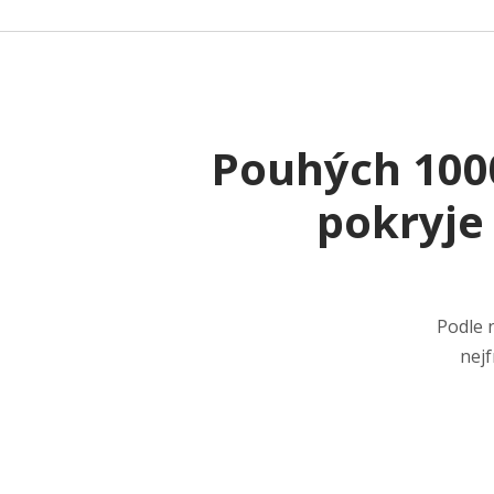
Pouhých 1000
pokryje
Podle 
nejf