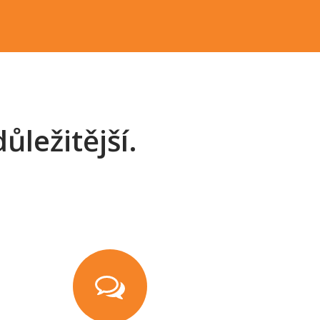
ůležitější.