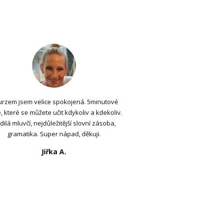
urzem jsem velice spokojená. 5minutové
, které se můžete učit kdykoliv a kdekoliv.
dilá mluvčí, nejdůležitější slovní zásoba,
gramatika. Super nápad, děkuji.
Jiřka A.