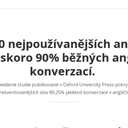
 nejpoužívanějších an
 skoro 90% běžných an
konverzací.
nedávné studie publikované v Oxford University Press pokry
rekventovanějších slov 89,25% jakékoli konverzace v anglič