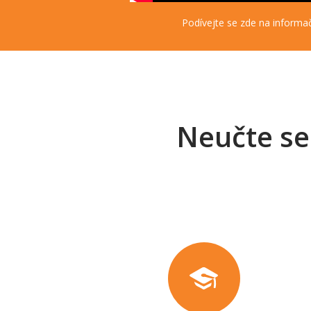
Podívejte se zde na informač
Neučte se 