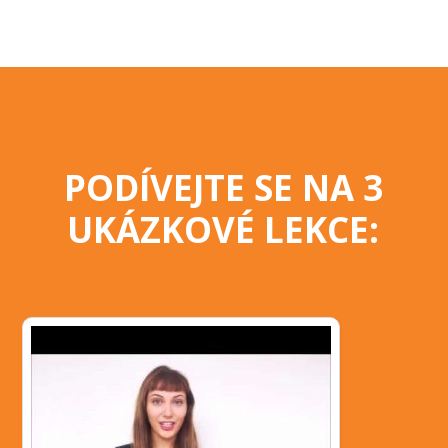
PODÍVEJTE SE NA 3
UKÁZKOVÉ LEKCE: