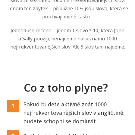
slova ze seznamu 1000 nejfrekventovanějších slov.
Jenom ten zbytek – přibližně 10% jsou slova, která se
používají méně často.
Jednoduše řečeno – jenom 1 slovo z 10, která John
a Sally použijí, nenajdeme na seznamu 1000
nejfrekventovanějších slov. Ale 9 slov tam najdeme.
Co z toho plyne?
Pokud budete aktivně znát 1000
1
nejfrekventovanějších slov v angličtině,
budete schopni se domluvit.