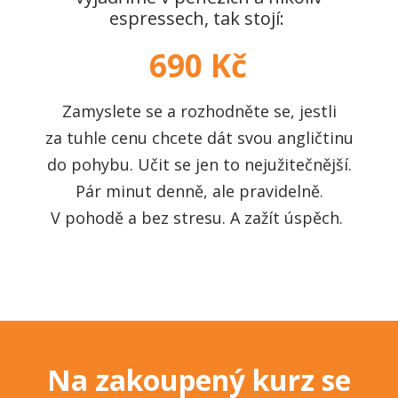
espressech, tak stojí:
690 Kč
Zamyslete se a rozhodněte se, jestli
za tuhle cenu chcete dát svou angličtinu
do pohybu. Učit se jen to nejužitečnější.
Pár minut denně, ale pravidelně.
V pohodě a bez stresu. A zažít úspěch.
Na zakoupený kurz se