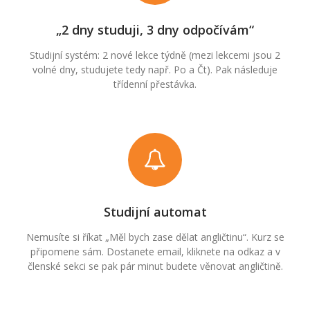
„2 dny studuji, 3 dny odpočívám“
Studijní systém: 2 nové lekce týdně (mezi lekcemi jsou 2
volné dny, studujete tedy např. Po a Čt). Pak následuje
třídenní přestávka.
Studijní automat
Nemusíte si říkat „Měl bych zase dělat angličtinu“. Kurz se
připomene sám. Dostanete email, kliknete na odkaz a v
členské sekci se pak pár minut budete věnovat angličtině.