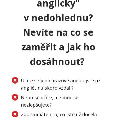
anglicky"
v nedohlednu?
Nevíte na co se
zaměřit a jak ho
dosáhnout?
Učíte se jen nárazově anebo jste už
angličtinu skoro vzdali?
Nebo se učíte, ale moc se
nezlepšujete?
Zapomínáte i to, co jste už docela