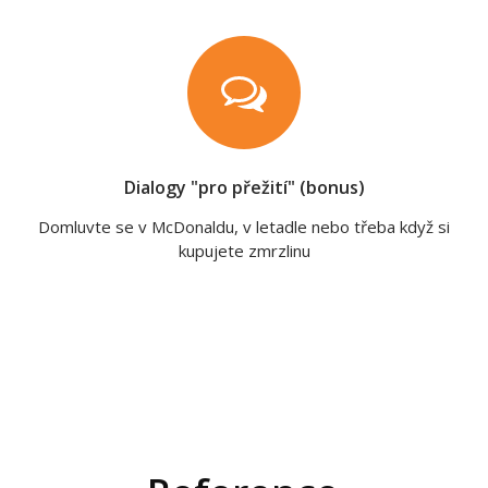
Dialogy "pro přežití" (bonus)
Domluvte se v McDonaldu, v letadle nebo třeba když si
kupujete zmrzlinu