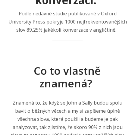
konverzací.
Podle nedávné studie publikované v Oxford
University Press pokryje 1000 nejfrekventovanějších
slov 89,25% jakékoli konverzace v angličtině.
Co to vlastně
znamená?
Znamená to, že když se John a Sally budou spolu
bavit o běžných věcech a my si zapíšeme úplně
všechna slova, která použili a budeme je pak
analyzovat, tak zjistíme, že skoro 90% z nich jsou