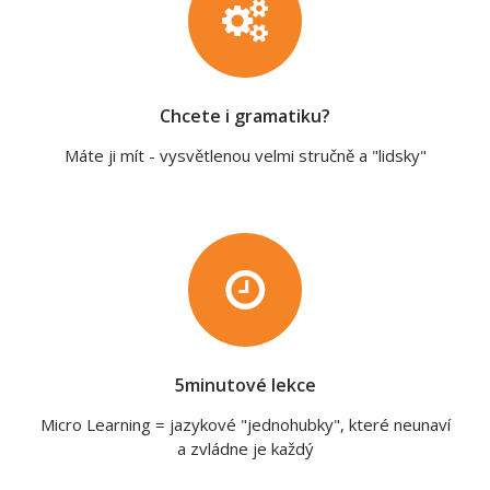
Chcete i gramatiku?
Máte ji mít - vysvětlenou velmi stručně a "lidsky"
5minutové lekce
Micro Learning = jazykové "jednohubky", které neunaví
a zvládne je každý