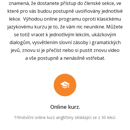
znamená, že dostanete přístup do členské sekce, ve
které pro vás budou postupně uvolňovány jednotlivé
lekce. Výhodou online programu oproti klasickému
jazykovému kurzu je to, že vám nic neunikne. Můžete
se totiž vracet k jednotlivým lekcím, ukázkovým
dialogům, vysvětlením slovní zásoby i gramatických
jevů, znovu si je přečíst nebo si pustit znovu video
a vše postupně a nenásilně vstřebat.
Online kurz.
Tříměsíční online kurz angličtiny skládající se z 30 lekcí.