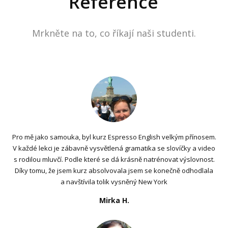
Reference
Mrkněte na to, co říkají naši studenti.
Pro mě jako samouka, byl kurz Espresso English velkým přínosem.
V každé lekci je zábavně vysvětlená gramatika se slovíčky a video
s rodilou mluvčí. Podle které se dá krásně natrénovat výslovnost.
Díky tomu, že jsem kurz absolvovala jsem se konečně odhodlala
a navštívila tolik vysněný New York
Mirka H.