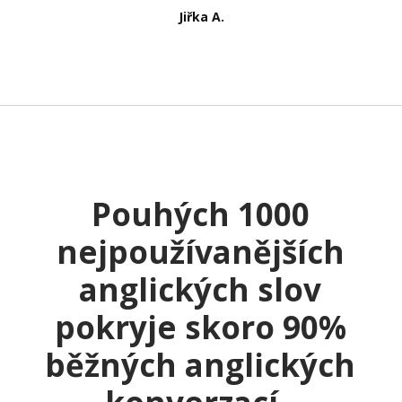
Jiřka A.
Pouhých 1000
nejpoužívanějších
anglických slov
pokryje skoro 90%
běžných anglických