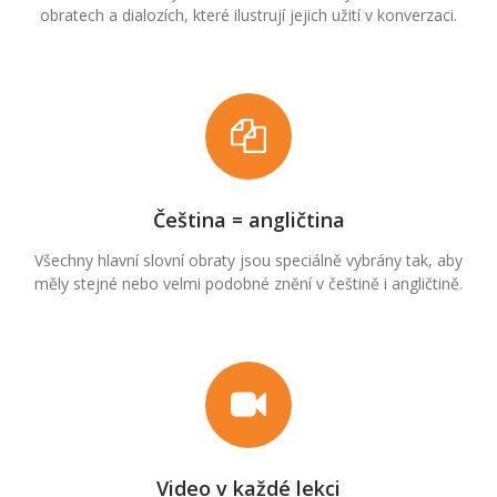
obratech a dialozích, které ilustrují jejich užití v konverzaci.
Čeština = angličtina
Všechny hlavní slovní obraty jsou speciálně vybrány tak, aby
měly stejné nebo velmi podobné znění v češtině i angličtině.
Video v každé lekci