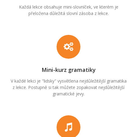
Každá lekce obsahuje mini-slovníček, ve kterém je
přeložena důležitá slovní zásoba z lekce.
Mini-kurz gramatiky
V každé lekci je "lidsky" vysvětlena nejdůležitější gramatika
z lekce. Postupně si tak můžete zopakovat nejdůležitější
gramatické jevy.