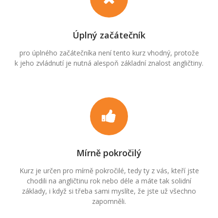
Úplný začátečník
pro úplného začátečníka není tento kurz vhodný, protože
k jeho zvládnutí je nutná alespoň základní znalost angličtiny.
Mírně pokročilý
Kurz je určen pro mírně pokročilé, tedy ty z vás, kteří jste
chodili na angličtinu rok nebo déle a máte tak solidní
základy, i když si třeba sami myslíte, že jste už všechno
zapomněli.