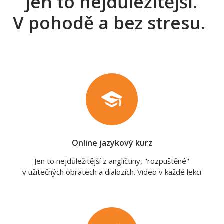
jen to nejdůležitější.
V pohodě a bez stresu.
Online jazykový kurz
Jen to nejdůležitější z angličtiny, "rozpuštěné"
v užitečných obratech a dialozích. Video v každé lekci