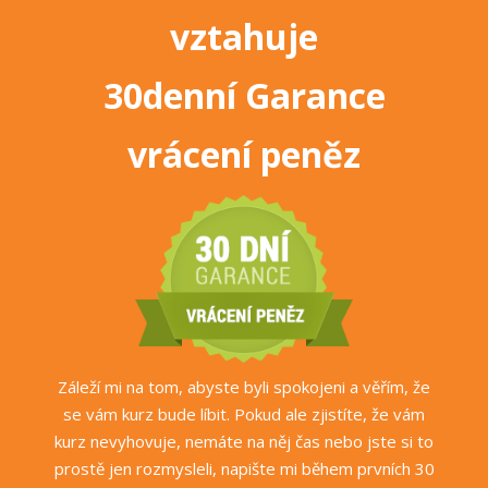
vztahuje
30denní Garance
vrácení peněz
Záleží mi na tom, abyste byli spokojeni a věřím, že
se vám kurz bude líbit. Pokud ale zjistíte, že vám
kurz nevyhovuje, nemáte na něj čas nebo jste si to
prostě jen rozmysleli, napište mi během prvních 30