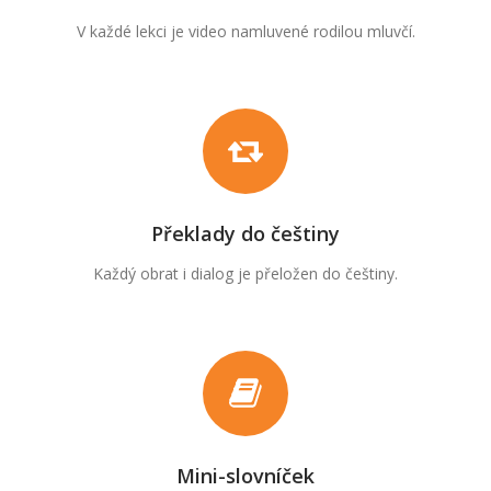
V každé lekci je video namluvené rodilou mluvčí.
Překlady do češtiny
Každý obrat i dialog je přeložen do češtiny.
Mini-slovníček