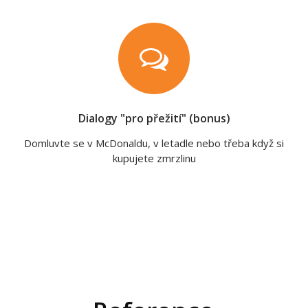
Dialogy "pro přežití" (bonus)
Domluvte se v McDonaldu, v letadle nebo třeba když si
kupujete zmrzlinu