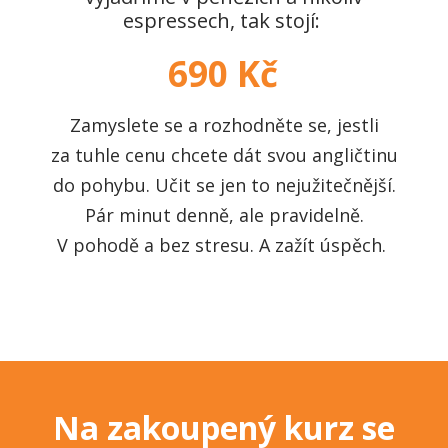
espressech, tak stojí:
690 Kč
Zamyslete se a rozhodněte se, jestli
za tuhle cenu chcete dát svou angličtinu
do pohybu. Učit se jen to nejužitečnější.
Pár minut denně, ale pravidelně.
V pohodě a bez stresu. A zažít úspěch.
Na zakoupený kurz se