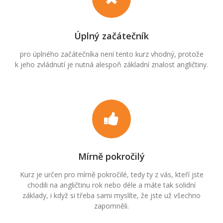
Úplný začátečník
pro úplného začátečníka není tento kurz vhodný, protože
k jeho zvládnutí je nutná alespoň základní znalost angličtiny.
Mírně pokročilý
Kurz je určen pro mírně pokročilé, tedy ty z vás, kteří jste
chodili na angličtinu rok nebo déle a máte tak solidní
základy, i když si třeba sami myslíte, že jste už všechno
zapomněli.