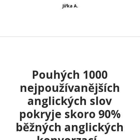
Jiřka A.
Pouhých 1000
nejpoužívanějších
anglických slov
pokryje skoro 90%
běžných anglických