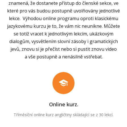
znamená, že dostanete přístup do členské sekce, ve
které pro vás budou postupně uvolňovány jednotlivé
lekce. Výhodou online programu oproti klasickému
jazykovému kurzu je to, že vám nic neunikne. Můžete
se totiž vracet k jednotlivým lekcím, ukázkovým
dialogům, vysvětlením slovní zásoby i gramatických
jevů, znovu si je přečíst nebo si pustit znovu video
a vše postupně a nenásilně vstřebat.
Online kurz.
Tříměsíční online kurz angličtiny skládající se z 30 lekcí.