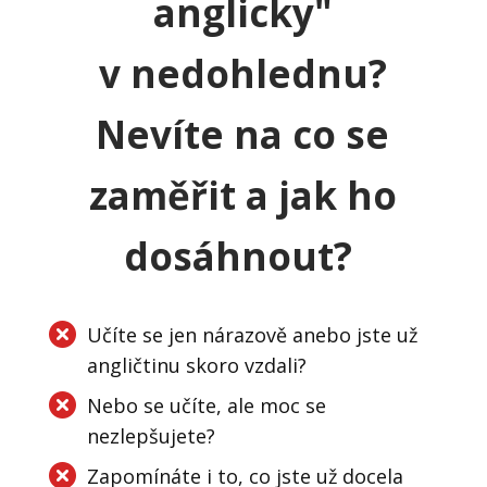
anglicky"
v nedohlednu?
Nevíte na co se
zaměřit a jak ho
dosáhnout?
Učíte se jen nárazově anebo jste už
angličtinu skoro vzdali?
Nebo se učíte, ale moc se
nezlepšujete?
Zapomínáte i to, co jste už docela