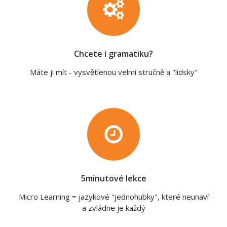
Chcete i gramatiku?
Máte ji mít - vysvětlenou velmi stručně a "lidsky"
5minutové lekce
Micro Learning = jazykové "jednohubky", které neunaví
a zvládne je každý