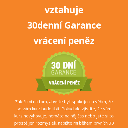
vztahuje
30denní Garance
vrácení peněz
Záleží mi na tom, abyste byli spokojeni a věřím, že
se vám kurz bude líbit. Pokud ale zjistíte, že vám
kurz nevyhovuje, nemáte na něj čas nebo jste si to
prostě jen rozmysleli, napište mi během prvních 30