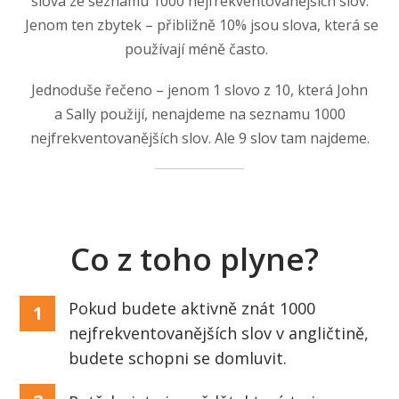
slova ze seznamu 1000 nejfrekventovanějších slov.
Jenom ten zbytek – přibližně 10% jsou slova, která se
používají méně často.
Jednoduše řečeno – jenom 1 slovo z 10, která John
a Sally použijí, nenajdeme na seznamu 1000
nejfrekventovanějších slov. Ale 9 slov tam najdeme.
Co z toho plyne?
Pokud budete aktivně znát 1000
1
nejfrekventovanějších slov v angličtině,
budete schopni se domluvit.