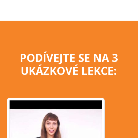
PODÍVEJTE SE NA 3
UKÁZKOVÉ LEKCE: