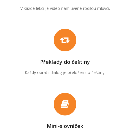
V každé lekci je video namluvené rodilou mluvčí.
Překlady do češtiny
Každý obrat i dialog je přeložen do češtiny.
Mini-slovníček