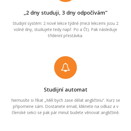
„2 dny studuji, 3 dny odpočívám“
Studijní systém: 2 nové lekce týdně (mezi lekcemi jsou 2
volné dny, studujete tedy např. Po a Čt). Pak následuje
třídenní přestávka.
Studijní automat
Nemusíte si říkat „Měl bych zase dělat angličtinu“. Kurz se
připomene sám. Dostanete email, kliknete na odkaz a v
členské sekci se pak pár minut budete věnovat angličtině.