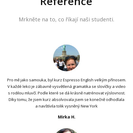
Reference
Mrkněte na to, co říkají naši studenti.
Pro mě jako samouka, byl kurz Espresso English velkým přínosem.
V každé lekci je zábavně vysvětlená gramatika se slovíčky a video
s rodilou mluvčí. Podle které se dá krásně natrénovat výslovnost.
Díky tomu, že jsem kurz absolvovala jsem se konečně odhodlala
a navštívila tolik vysněný New York
Mirka H.