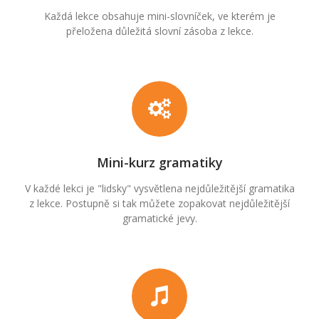
Každá lekce obsahuje mini-slovníček, ve kterém je
přeložena důležitá slovní zásoba z lekce.
Mini-kurz gramatiky
V každé lekci je "lidsky" vysvětlena nejdůležitější gramatika
z lekce. Postupně si tak můžete zopakovat nejdůležitější
gramatické jevy.