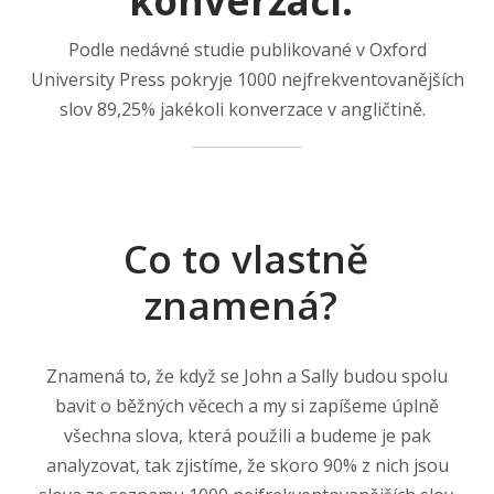
konverzací.
Podle nedávné studie publikované v Oxford
University Press pokryje 1000 nejfrekventovanějších
slov 89,25% jakékoli konverzace v angličtině.
Co to vlastně
znamená?
Znamená to, že když se John a Sally budou spolu
bavit o běžných věcech a my si zapíšeme úplně
všechna slova, která použili a budeme je pak
analyzovat, tak zjistíme, že skoro 90% z nich jsou