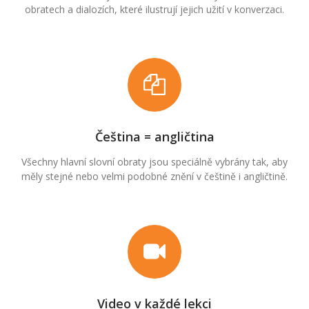
obratech a dialozích, které ilustrují jejich užití v konverzaci.
Čeština = angličtina
Všechny hlavní slovní obraty jsou speciálně vybrány tak, aby
měly stejné nebo velmi podobné znění v češtině i angličtině.
Video v každé lekci