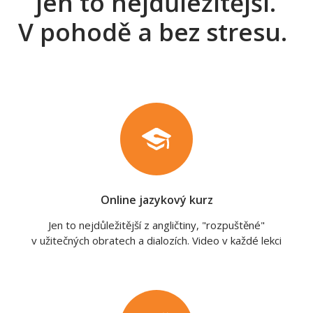
jen to nejdůležitější.
V pohodě a bez stresu.
Online jazykový kurz
Jen to nejdůležitější z angličtiny, "rozpuštěné"
v užitečných obratech a dialozích. Video v každé lekci