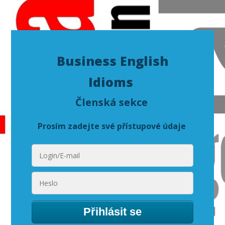
Business English
Idioms
Členská sekce
Prosím zadejte své přístupové údaje
Přihlásit se