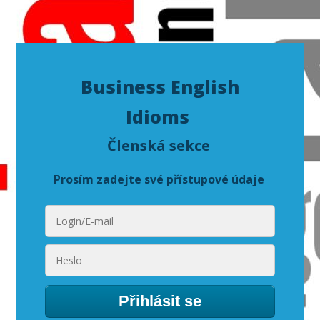
Business English
Idioms
Členská sekce
Prosím zadejte své přístupové údaje
Přihlásit se